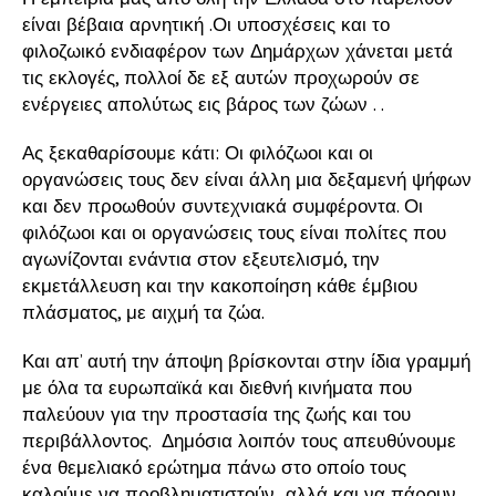
είναι βέβαια αρνητική .Οι υποσχέσεις και το
φιλοζωικό ενδιαφέρον των Δημάρχων χάνεται μετά
τις εκλογές, πολλοί δε εξ αυτών προχωρούν σε
ενέργειες απολύτως εις βάρος των ζώων . .
Ας ξεκαθαρίσουμε κάτι: Οι φιλόζωοι και οι
οργανώσεις τους δεν είναι άλλη μια δεξαμενή ψήφων
και δεν προωθούν συντεχνιακά συμφέροντα. Οι
φιλόζωοι και οι οργανώσεις τους είναι πολίτες που
αγωνίζονται ενάντια στον εξευτελισμό, την
εκμετάλλευση και την κακοποίηση κάθε έμβιου
πλάσματος, με αιχμή τα ζώα.
Και απ’ αυτή την άποψη βρίσκονται στην ίδια γραμμή
με όλα τα ευρωπαϊκά και διεθνή κινήματα που
παλεύουν για την προστασία της ζωής και του
περιβάλλοντος. Δημόσια λοιπόν τους απευθύνουμε
ένα θεμελιακό ερώτημα πάνω στο οποίο τους
καλούμε να προβληματιστούν αλλά και να πάρουν