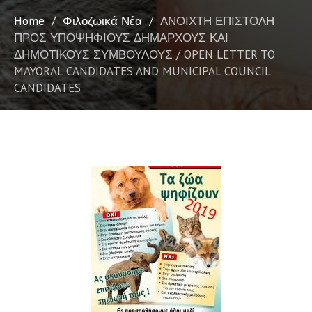
Home
/
Φιλοζωικά Νέα
/
ΑΝΟΙΧΤΗ ΕΠΙΣΤΟΛΗ
ΠΡΟΣ ΥΠΟΨΗΦΙΟΥΣ ΔΗΜΑΡΧΟΥΣ ΚΑΙ
ΔΗΜΟΤΙΚΟΥΣ ΣΥΜΒΟΥΛΟΥΣ / OPEN LETTER TO
MAYORAL CANDIDATES AND MUNICIPAL COUNCIL
CANDIDATES