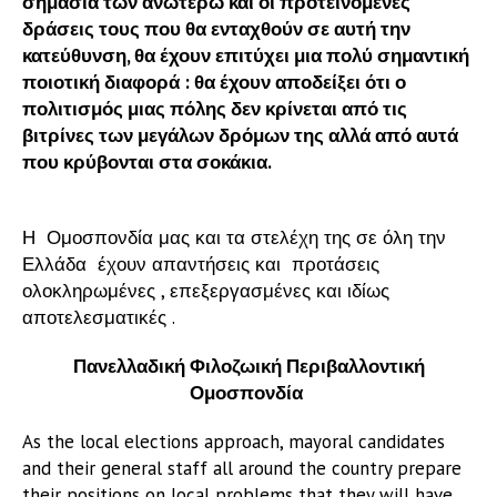
σημασία των ανωτέρω και οι προτεινόμενες
δράσεις τους που θα ενταχθούν σε αυτή την
κατεύθυνση, θα έχουν επιτύχει μια πολύ σημαντική
ποιοτική διαφορά : θα έχουν αποδείξει ότι ο
πολιτισμός μιας πόλης δεν κρίνεται από τις
βιτρίνες των μεγάλων δρόμων της αλλά από αυτά
που κρύβονται στα σοκάκια.
Η Ομοσπονδία μας και τα στελέχη της σε όλη την
Ελλάδα έχουν απαντήσεις και προτάσεις
ολοκληρωμένες , επεξεργασμένες και ιδίως
αποτελεσματικές .
Πανελλαδική Φιλοζωική Περιβαλλοντική
Ομοσπονδία
As the local elections approach, mayoral candidates
and their general staff all around the country prepare
their positions on local problems that they will have