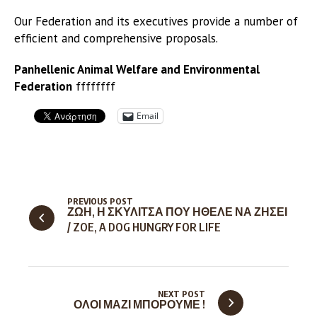
Our Federation and its executives provide a number of
efficient and comprehensive proposals.
Panhellenic Animal Welfare and Environmental
Federation
ffffffff
Email
PREVIOUS POST
ΖΩΗ, Η ΣΚΥΛΙΤΣΑ ΠΟΥ ΗΘΕΛΕ ΝΑ ΖΗΣΕΙ
/ ZOE, A DOG HUNGRY FOR LIFE
NEXT POST
ΟΛΟΙ ΜΑΖΙ ΜΠΟΡΟΥΜΕ !