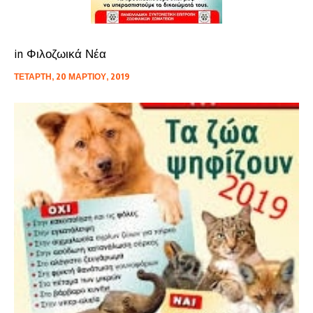
in
Φιλοζωικά Νέα
ΤΕΤΆΡΤΗ, 20 ΜΑΡΤΊΟΥ, 2019