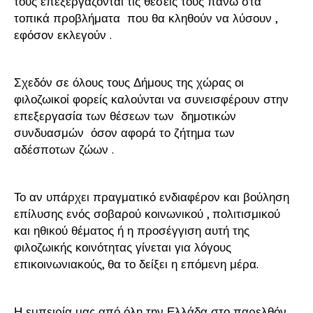
τους επεξεργάζονται τις θέσεις τους πάνω στα
τοπικά προβλήματα που θα κληθούν να λύσουν ,
εφόσον εκλεγούν .
Σχεδόν σε όλους τους Δήμους της χώρας οι
φιλοζωικοί φορείς καλούνται να συνεισφέρουν στην
επεξεργασία των θέσεων των δημοτικών
συνδυασμών όσον αφορά το ζήτημα των
αδέσποτων ζώων .
Το αν υπάρχει πραγματικό ενδιαφέρον και βούληση
επίλυσης ενός σοβαρού κοινωνικού , πολιτισμικού
και ηθικού θέματος ή η προσέγγιση αυτή της
φιλοζωικής κοινότητας γίνεται για λόγους
επικοινωνιακούς, θα το δείξει η επόμενη μέρα.
Η εμπειρία μας από όλη την Ελλάδα στο παρελθόν