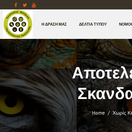
Η ΔΡΆΣΗ ΜΑΣ
ΔΕΛΤΊΑ ΤΎΠΟΥ
ΝΟΜΟ
Αποτελ
Σκανδα
Home
/
Χωρίς Κ