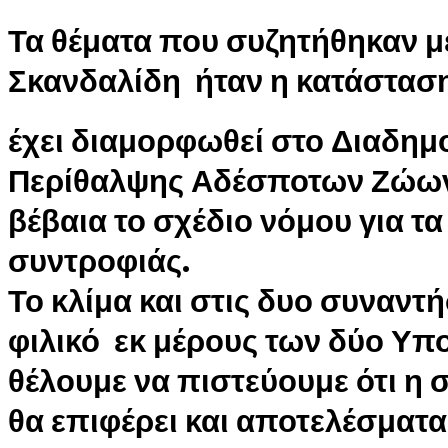
Τα θέματα που συζητήθηκαν με
Σκανδαλίδη ήταν η κατάστασ
έχει διαμορφωθεί στο Διαδημ
Περίθαλψης Αδέσποτων Ζώων 
βέβαια το σχέδιο νόμου για τα
συντροφιάς.
Το κλίμα και στις δυο συναντ
φιλικό εκ μέρους των δύο Υπ
θέλουμε να πιστεύουμε ότι η
θα επιφέρει και αποτελέσματα