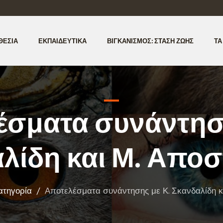
ΘΕΣΊΑ
ΕΚΠΑΙΔΕΥΤΙΚΆ
ΒΙΓΚΑΝΙΣΜΌΣ: ΣΤΆΣΗ ΖΩΉΣ
ΤΑ
έσματα συνάντηση
λίδη και Μ. Απο
ατηγορία
/
Αποτελέσματα συνάντησης με Κ. Σκανδαλίδη κ