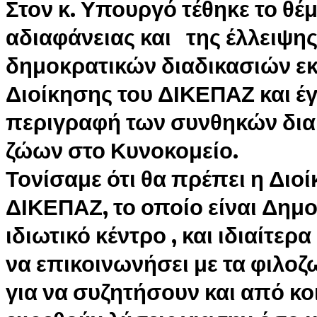
Στον κ. Υπουργό τέθηκε το θέ
αδιαφάνειας και της έλλειψη
δημοκρατικών διαδικασιών εκ
Διοίκησης του ΔΙΚΕΠΑΖ και έγ
περιγραφή των συνθηκών δι
ζώων στο Κυνοκομείο.
Τονίσαμε ότι θα πρέπει η Διο
ΔΙΚΕΠΑΖ, το οποίο είναι Δημοτ
ιδιωτικό κέντρο , και ιδιαίτερ
να επικοινωνήσει με τα φιλοζ
για να συζητήσουν και από κο