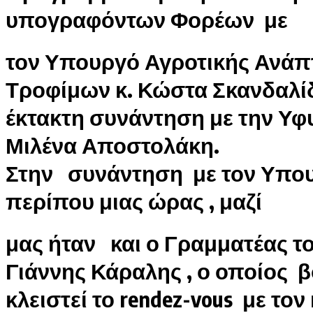
υπογραφόντων Φορέων με
τον Υπουργό Αγροτικής Ανάπτ
Τροφίμων κ. Κώστα Σκανδαλί
έκτακτη συνάντηση με την Υ
Μιλένα Αποστολάκη.
Στην συνάντηση με τον Υπου
περίπου μιας ώρας , μαζί
μας ήταν και ο Γραμματέας το
Γιάννης Κάραλης , ο οποίος 
κλειστεί το rendez-vous με το