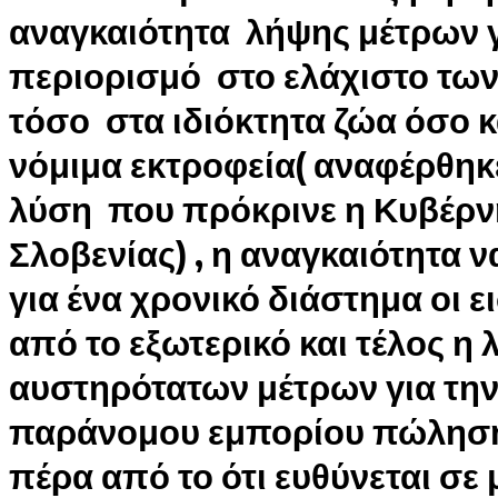
αναγκαιότητα λήψης μέτρων γ
περιορισμό στο ελάχιστο τω
τόσο στα ιδιόκτητα ζώα όσο κ
νόμιμα εκτροφεία( αναφέρθηκ
λύση που πρόκρινε η Κυβέρν
Σλοβενίας) , η αναγκαιότητα
για ένα χρονικό διάστημα οι 
από το εξωτερικό και τέλος η
αυστηρότατων μέτρων για την
παράνομου εμπορίου πώληση
πέρα από το ότι ευθύνεται σε