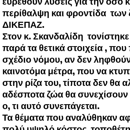
ευρεθούν λύσεις για την όσο 
περίθαλψη και φροντίδα των
ΔΙΚΕΠΑΖ.
Στον κ. Σκανδαλίδη τονίστηκε 
παρά τα θετικά στοιχεία , που 
σχέδιο νόμου, αν δεν ληφθούν
καινοτόμα μέτρα, που να κτυπ
στην ρίζα του, τίποτα δεν θα α
αδέσποτα ζώα θα συνεχίσουν
ο, τι αυτό συνεπάγεται.
Τα θέματα που αναλύθηκαν α
πολύ υψηλό κόστος τοποθέτη