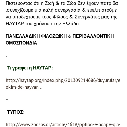
Πιστεύοντας ότι η Ζωή & τα Ζώα δεν έχουν πατρίδα
,συνεχίζουμε μια καλή συνεργασία & ευελπιστούμε
να υποδεχτούμε τους Φίλους & Συνεργάτες μας της
ΗΑΥΤΑΡ του χρόνου στην Ελλάδα.
ΠΑΝΕΛΛΑΔΙΚΗ ΦΙΛΟΖΩΙΚΗ & ΠΕΡΙΒΑΛΛΟΝΤΙΚΗ
ΟΜΟΣΠΟΝΔΙΑ
.
Τι γραφει η ΗΑΥΤΑΡ:
http://haytap.org/index.php/201309214686/duyurular/e-
ekim-de-hayvan…
–
ΤΥΠΟΣ:
http://www.zoosos.gr/article/4618/pphpo-e-agape-gia-