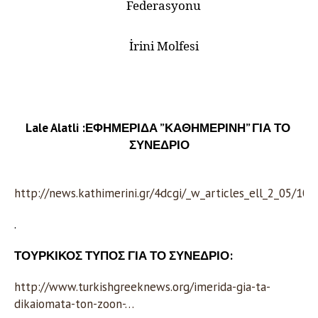
Federasyonu
İrini Molfesi
Lale Alatli :ΕΦΗΜΕΡΙΔΑ ”ΚΑΘΗΜΕΡΙΝΗ” ΓΙΑ ΤΟ
ΣΥΝΕΔΡΙΟ
http://news.kathimerini.gr/4dcgi/_w_articles_ell_2_05/10
.
ΤΟΥΡΚΙΚΟΣ ΤΥΠΟΣ ΓΙΑ ΤΟ ΣΥΝΕΔΡΙΟ:
http://www.turkishgreeknews.org/imerida-gia-ta-
dikaiomata-ton-zoon-…