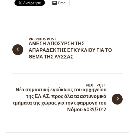
Δείτε Επίσης
Δημοτικά Κτηνιατρεία
Συμβιώνω με τα ζώα
Συγκάτοικοι
Θέσεις εργασίας για κτηνιάτρους
———————
Όροι Χρήσης
Πολιτική Απορρήτου
Περί
Η Ομοσπονδία μας
Το προφίλ της ΠΦΠΟ