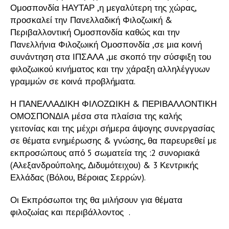
Ομοσπονδία ΗΑΥΤΑΡ ,η μεγαλύτερη της χώρας,
προσκαλεί την Πανελλαδική Φιλοζωική &
Περιβαλλοντική Ομοσπονδία καθώς και την
Πανελλήνια Φιλοζωική Ομοσπονδία ,σε μια κοινή
συνάντηση στα ΙΠΣΑΛΑ ,με σκοπό την σύσφιξη του
φιλοζωικού κινήματος και την χάραξη αλληλέγγυων
γραμμών σε κοινά προβλήματα.
Η ΠΑΝΕΛΛΑΔΙΚΗ ΦΙΛΟΖΩΙΚΗ & ΠΕΡΙΒΑΛΛΟΝΤΙΚΗ
ΟΜΟΣΠΟΝΔΙΑ μέσα στα πλαίσια της καλής
γειτονίας και της μέχρι σήμερα άψογης συνεργασίας
σε θέματα ενημέρωσης & γνώσης, θα παρευρεθεί με
εκπροσώπους από 5 σωματεία της :2 συνοριακά
(Αλεξανδρούπολης, Διδυμότειχου) & 3 Κεντρικής
Ελλάδας (Βόλου, Βέροιας Σερρών).
Οι Εκπρόσωποι της θα μιλήσουν για θέματα
φιλοζωίας και περιβάλλοντος
.