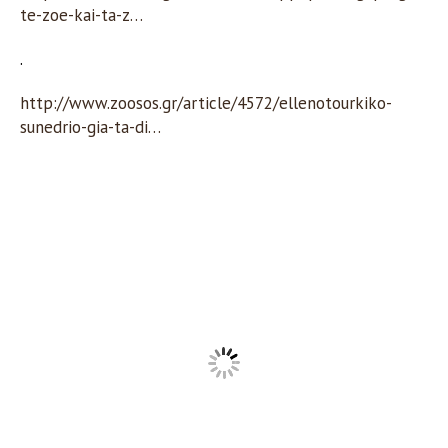
te-zoe-kai-ta-z…
.
http://www.zoosos.gr/article/4572/ellenotourkiko-
sunedrio-gia-ta-di…