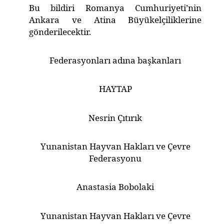
Bu bildiri Romanya Cumhuriyeti’nin
Ankara ve Atina Büyükelçiliklerine
gönderilecektir.
Federasyonları adına başkanları
HAYTAP
Nesrin Çıtırık
Yunanistan Hayvan Hakları ve Çevre
Federasyonu
Anastasia Bobolaki
Yunanistan Hayvan Hakları ve Çevre