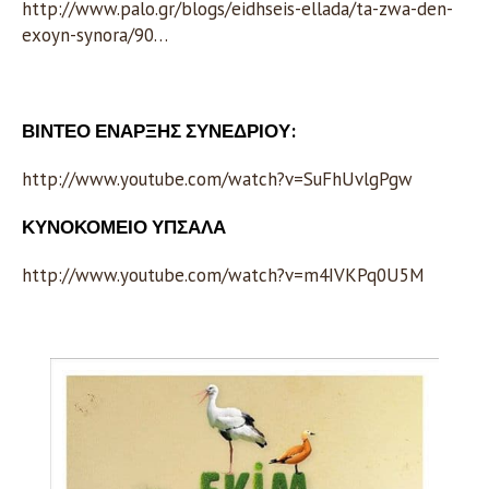
http://www.palo.gr/blogs/eidhseis-ellada/ta-zwa-den-
exoyn-synora/90…
ΒΙΝΤΕΟ ΕΝΑΡΞΗΣ ΣΥΝΕΔΡΙΟΥ:
http://www.youtube.com/watch?v=SuFhUvlgPgw
ΚΥΝΟΚΟΜΕΙΟ ΥΠΣΑΛΑ
http://www.youtube.com/watch?v=m4IVKPq0U5M