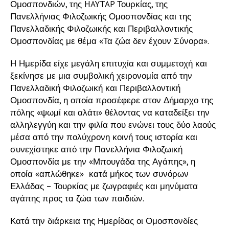
Ομοσπονδιών, της HAYTAP Τουρκίας, της
Πανελλήνιας Φιλοζωικής Ομοσπονδίας και της
Πανελλαδικής Φιλοζωικής και Περιβαλλοντικής
Ομοσπονδίας με θέμα «Τα ζώα δεν έχουν Σύνορα».
Η Ημερίδα είχε μεγάλη επιτυχία και συμμετοχή και
ξεκίνησε με μια συμβολική χειρονομία από την
Πανελλαδική Φιλοζωική και Περιβαλλοντική
Ομοσπονδία, η οποία προσέφερε στον Δήμαρχο της
πόλης «ψωμί και αλάτι» θέλοντας να καταδείξει την
αλληλεγγύη και την φιλία που ενώνει τους δύο λαούς
μέσα από την πολύχρονη κοινή τους ιστορία και
συνεχίστηκε από την Πανελλήνια Φιλοζωική
Ομοσπονδία με την «Μπουγάδα της Αγάπης», η
οποία «απλώθηκε» κατά μήκος των συνόρων
Ελλάδας – Τουρκίας με ζωγραφιές και μηνύματα
αγάπης προς τα ζώα των παιδιών.
Κατά την διάρκεια της Ημερίδας οι Ομοσπονδίες