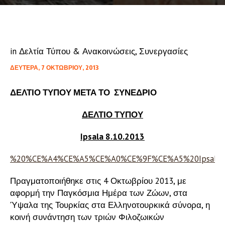
in
Δελτία Τύπου & Ανακοινώσεις
,
Συνεργασίες
ΔΕΥΤΈΡΑ, 7 ΟΚΤΩΒΡΊΟΥ, 2013
ΔΕΛΤΙΟ ΤΥΠΟΥ ΜΕΤΑ ΤΟ ΣΥΝΕΔΡΙΟ
ΔΕΛΤΙΟ ΤΥΠΟΥ
Ipsala 8.10.2013
%20%CE%A4%CE%A5%CE%A0%CE%9F%CE%A5%20Ipsala.d
Πραγματοποιήθηκε στις 4 Οκτωβρίου 2013, με
αφορμή την Παγκόσμια Ημέρα των Ζώων, στα
Ύψαλα της Τουρκίας στα Ελληνοτουρκικά σύνορα, η
κοινή συνάντηση των τριών Φιλοζωικών