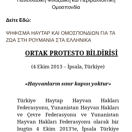
Πανελλαδική Φιλοζωική και Περιβαλλοντική
Ομοσπονδία
Δείτε Εδώ:
ΨΗΦΙΣΜΑ ΗΑΥΤΑΡ ΚΑΙ ΟΜΟΣΠΟΝΔΙΩΝ ΓΙΑ ΤΑ
ΖΩΑ ΣΤΗ ΡΟΥΜΑΝΙΑ ΣΤΑ ΕΛΛΗΝΙΚΑ
ORTAK PROTESTO BİLDİRİSİ
(4 Ekim 2013 – İpsala, Türkiye)
«Hayvanların sınır kapısı yoktur»
Türkiye Haytap Hayvan Hakları
Federasyonu, Yunanistan Hayvan Hakları
ve Çevre Federasyonu ve Yunanistan
Hayvan Hakları Federasyonu olarak biz
bugün 4 Ekim 2013’te, İpsala Türkiye