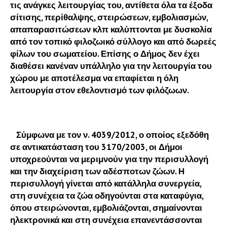
τις ανάγκες λειτουργίας του, αντίθετα όλα τα έξοδα
σίτισης, περίθαλψης, στειρώσεων, εμβολιασμών,
απαπαρασιτώσεων κλπ καλύπτονται με δυσκολία
από τον τοπικό φιλοζωικό σύλλογο και από δωρεές
φίλων του σωματείου. Επίσης ο Δήμος δεν έχει
διαθέσει κανέναν υπάλληλο για την λειτουργία του
χώρου με αποτέλεσμα να επαφίεται η όλη
λειτουργία στον εθελοντισμό των φιλόζωων.
Σύμφωνα με τον ν. 4039/2012, ο οποίος εξεδόθη
σε αντικατάσταση του 3170/2003, οι Δήμοι
υποχρεούνται να μεριμνούν για την περισυλλογή
και την διαχείριση των αδέσποτων ζώων. Η
περισυλλογή γίνεται από κατάλληλα συνεργεία,
στη συνέχεια τα ζώα οδηγούνται στα καταφύγια,
όπου στειρώνονται, εμβολιάζονται, σημαίνονται
ηλεκτρονικά και στη συνέχεια επανεντάσσονται