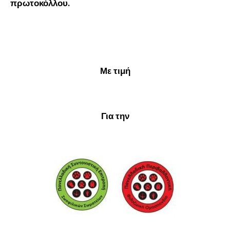
πρωτοκόλλου.
Με τιμή
Για την