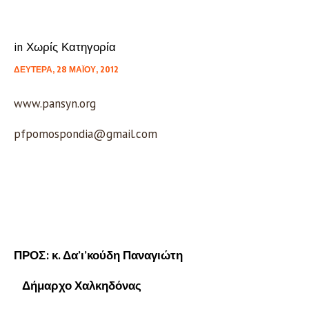
in
Χωρίς Κατηγορία
ΔΕΥΤΈΡΑ, 28 ΜΑΪ́ΟΥ, 2012
www.pansyn.org
pfpomospondia@gmail.com
ΠΡΟΣ: κ. Δα’ι’κούδη Παναγιώτη
Δήμαρχο Χαλκηδόνας