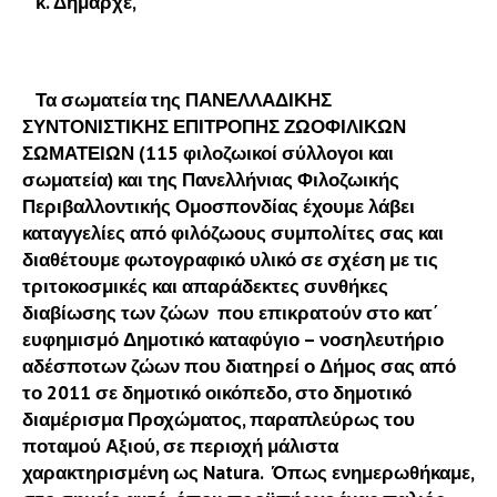
κ. Δήμαρχε,
Τα σωματεία της ΠΑΝΕΛΛΑΔΙΚΗΣ
ΣΥΝΤΟΝΙΣΤΙΚΗΣ ΕΠΙΤΡΟΠΗΣ ΖΩΟΦΙΛΙΚΩΝ
ΣΩΜΑΤΕΙΩΝ (115 φιλοζωικοί σύλλογοι και
σωματεία) και της Πανελλήνιας Φιλοζωικής
Περιβαλλοντικής Ομοσπονδίας έχουμε λάβει
καταγγελίες από φιλόζωους συμπολίτες σας και
διαθέτουμε φωτογραφικό υλικό σε σχέση με τις
τριτοκοσμικές και απαράδεκτες συνθήκες
διαβίωσης των ζώων που επικρατούν στο κατ΄
ευφημισμό Δημοτικό καταφύγιο – νοσηλευτήριο
αδέσποτων ζώων που διατηρεί ο Δήμος σας από
το 2011 σε δημοτικό οικόπεδο, στο δημοτικό
διαμέρισμα Προχώματος, παραπλεύρως του
ποταμού Αξιού, σε περιοχή μάλιστα
χαρακτηρισμένη ως Natura. Όπως ενημερωθήκαμε,