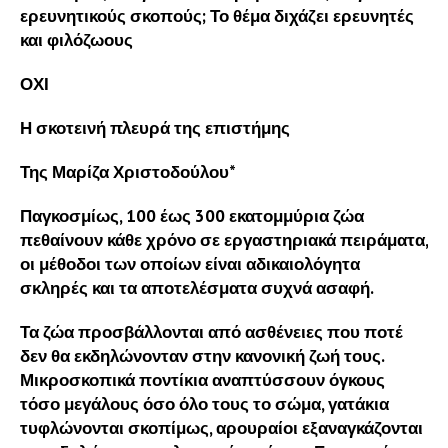
ερευνητικούς σκοπούς; Το θέμα διχάζει ερευνητές
και φιλόζωους
ΟΧΙ
Η σκοτεινή πλευρά της επιστήμης
Της Μαρίζα Χριστοδούλου*
Παγκοσμίως, 100 έως 300 εκατομμύρια ζώα
πεθαίνουν κάθε χρόνο σε εργαστηριακά πειράματα,
οι μέθοδοι των οποίων είναι αδικαιολόγητα
σκληρές και τα αποτελέσματα συχνά ασαφή.
Τα ζώα προσβάλλονται από ασθένειες που ποτέ
δεν θα εκδηλώνονταν στην κανονική ζωή τους.
Μικροσκοπικά ποντίκια αναπτύσσουν όγκους
τόσο μεγάλους όσο όλο τους το σώμα, γατάκια
τυφλώνονται σκοπίμως, αρουραίοι εξαναγκάζονται