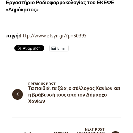
Εργαστήριο Ραδιοφαρμακολογίας του ΕΚΕΦΕ
«Δημόκριτος»
πηγή:
http://www.efsyn.gr/?p=30395
Email
PREVIOUS POST
Τα παιδιά. τα ζώα, ο σύλλογος Χανίων και
η βράβευσή τους από τον Δήμαρχο
Χανίων
NEXT POST