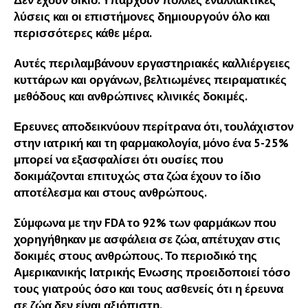
Δεν έχουν δίκιο. Υπάρχουν πολλές εναλλακτικές
λύσεις και οι επιστήμονες δημιουργούν όλο και
περισσότερες κάθε μέρα.
Αυτές περιλαμβάνουν εργαστηριακές καλλιέργειες
κυττάρων και οργάνων, βελτιωμένες πειραματικές
μεθόδους και ανθρώπινες κλινικές δοκιμές.
Ερευνες αποδεικνύουν περίτρανα ότι, τουλάχιστον
στην ιατρική και τη φαρμακολογία, μόνο ένα 5-25%
μπορεί να εξασφαλίσει ότι ουσίες που
δοκιμάζονται επιτυχώς στα ζώα έχουν το ίδιο
αποτέλεσμα και στους ανθρώπους.
Σύμφωνα με την FDA το 92% των φαρμάκων που
χορηγήθηκαν με ασφάλεια σε ζώα, απέτυχαν στις
δοκιμές στους ανθρώπους. Το περιοδικό της
Αμερικανικής Ιατρικής Ενωσης προειδοποιεί τόσο
τους γιατρούς όσο και τους ασθενείς ότι η έρευνα
σε ζώα δεν είναι αξιόπιστη.