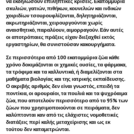
να εκδηλώσουν επιληπτικές κρίσεις. Εκατομμύρια
σκυλιών, γατιών, πιθήκων, κουνελιών και ινδικών
χοιριδίων τσουρουφλίζονται, δηλητηριάζονται,
ακρωτηριάζονται, χειρουργούνται χωρίς
αναισθητικό, παραλύουν, αιμορραγούν. Εάν αυτές
οι αποτρόπαιες πράξεις είχαν διεξαχθεί εκτός
εργαστηρίων, θα συνιστούσαν κακουργήματα.
Σε περισσότερα από 100 εκατομμύρια ζώα κάθε
χρόνο δοκιμάζονται οι χημικές ουσίες, τα φάρμακα,
τα τρόφιμα και τα καλλυντικά, ή διαμελίζονται στα
μαθήματα βιολογίας και της ιατρικής εκπαίδευσης.
Ο ακριβής αριθμός δεν είναι γνωστός, επειδή τα
ποντίκια, οι αρουραίοι, τα πουλιά και τα ψυχρόαιμα
ζώα, που αποτελούν περισσότερο από το 95% των
ζώων που χρησιμοποιούνται σε πειράματα, δεν
καλύπτονται καν από τις ελάχιστες νομοθετικές
διατάξεις περί καλής μεταχείρισης και ως εκ
τούτου δεν καταμετρώνται.