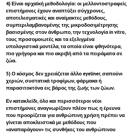
4) Είναι αρχαϊκή μεθοδολογία: οι μελλοντοστραφείς
επιστήμονες έχουν αναπτύξει σύγχρονες,
αποτελεσματικές και αναίμακτες μεθόδους,
συμπεριλαμβανομένης της μικροδοσιμέτρησης
βασισμένης στον άνθρωπο, την τεχνολογία in vitro,
τους προσομοιωτές και τα εξελιγμένα
υπολογιστικά μοντέλα, τα οποία είναι φθηνότερα,
πιο γρήγορα και πιο ακριβή από τα πειράματα σε
ζώα.
5) Ο κόσμος δεν χρειάζεται άλλο eyeliner, σαπούνι
χεριών, συστατικά τροφίμων, φάρμακα ή
παρασιτοκτόνα εις βάρος της ζωής των ζώων.
Εν κατακλείδι, όλο και περισσότεροι νέοι
επιστήμονες αναγνωρίζουν πλέον πως η έρευνα
που προορίζεται για ανθρώπινη χρήση πρέπει να
γίνεται αποκλειστικά με μεθόδους που
«αναπαράγουν» τις συνθήκες του ανθρώπινου