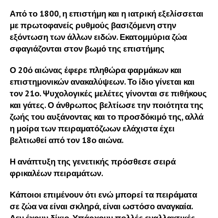
Από το 1800, η επιστήμη και η ιατρική εξελίσσεται
με πρωτοφανείς ρυθμούς βασιζόμενη στην
εξόντωση των άλλων ειδών. Εκατομμύρια ζώα
σφαγιάζονται στον βωμό της επιστήμης
Ο 20ό αιώνας έφερε πληθώρα φαρμάκων και
επιστημονικών ανακαλύψεων. Το ίδιο γίνεται και
τον 21ο. Ψυχολογικές μελέτες γίνονται σε πιθήκους
και γάτες. Ο άνθρωπος βελτίωσε την ποιότητα της
ζωής του αυξάνοντας και το προσδόκιμό της, αλλά
η μοίρα των πειραματόζωων ελάχιστα έχει
βελτιωθεί από τον 18ο αιώνα.
Η ανάπτυξη της γενετικής πρόσθεσε σειρά
φρικαλέων πειραμάτων.
Κάποιοι επιμένουν ότι ενώ μπορεί τα πειράματα
σε ζώα να είναι σκληρά, είναι ωστόσο αναγκαία.