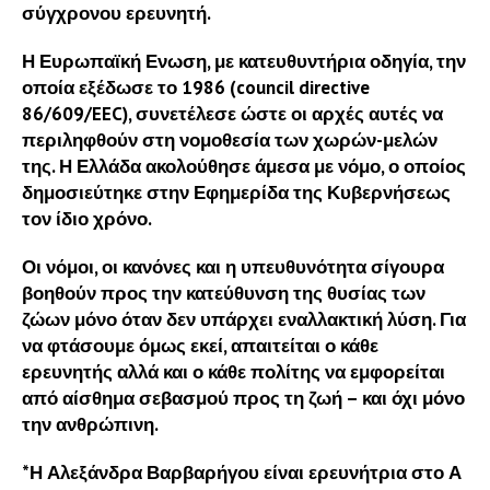
σύγχρονου ερευνητή.
Η Ευρωπαϊκή Ενωση, με κατευθυντήρια οδηγία, την
οποία εξέδωσε το 1986 (council directive
86/609/EEC), συνετέλεσε ώστε οι αρχές αυτές να
περιληφθούν στη νομοθεσία των χωρών-μελών
της. Η Ελλάδα ακολούθησε άμεσα με νόμο, ο οποίος
δημοσιεύτηκε στην Εφημερίδα της Κυβερνήσεως
τον ίδιο χρόνο.
Οι νόμοι, οι κανόνες και η υπευθυνότητα σίγουρα
βοηθούν προς την κατεύθυνση της θυσίας των
ζώων μόνο όταν δεν υπάρχει εναλλακτική λύση. Για
να φτάσουμε όμως εκεί, απαιτείται ο κάθε
ερευνητής αλλά και ο κάθε πολίτης να εμφορείται
από αίσθημα σεβασμού προς τη ζωή – και όχι μόνο
την ανθρώπινη.
*Η Αλεξάνδρα Βαρβαρήγου είναι ερευνήτρια στο Α