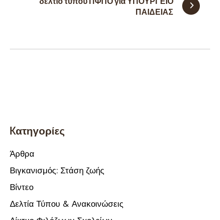
δελτιο τυπου ΠΦΠΟ για ΥΠΟΥΡΓΕΙΟ
Kατηγορίες
Άρθρα
Βιγκανισμός: Στάση ζωής
Βίντεο
Δελτία Τύπου & Ανακοινώσεις