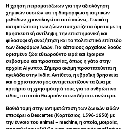
Η χρήση πειραματόζωων για την αξιολόγηση
χημικών ουσιών και τη διαμόρφωση ιατρικών
μεθόδων χρονολογείται από αιώνες. Γενικά η
αντιμετώπιση των ζώων συσχετίζεται άμεσα με τη
θρησκευτική αντίληψη, την επιστημονική και
φιλοσοφική αναζήτηση και το πολιτιστικό επίπεδο
των διαφόρων λαών. Για κάποιους αρχαίους λαούς
ορισμένα ζώα εθεωρούντο ιερά και έχαιραν
σεβασμού και προστασίας, όπως η γάτα στην
αρχαία Αίγυπτο. Σήμερα ακόμη προστατεύεται η
αγελάδα στην Ινδία. Αντίθετα, η εβραϊκή θρησκεία
και ο χριστιανισμός αντιμετωπίζουν τα ζώα με
κριτήριο τη χρησιμότητά τους για το ανθρώπινο
είδος, το οποίο θεωρούν οπωσδήποτε ανώτερο.
Βαθιά τομή στην αντιμετώπιση των ζωικών ειδών
επιφέρει ο Descartes (Καρτέσιος, 1596-1650) με
την έννοια του animal – machine, η οποία, μοιραία,