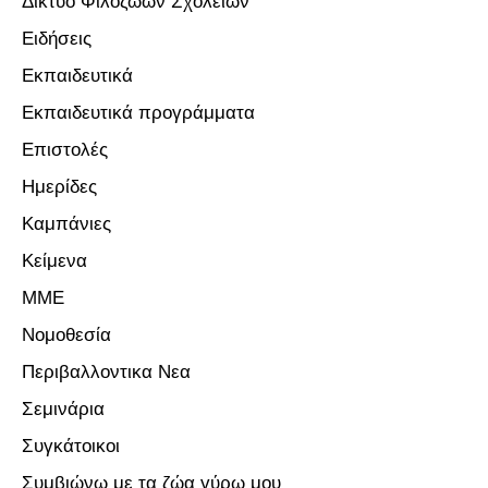
Δίκτυο Φιλόζωων Σχολείων
Ειδήσεις
Εκπαιδευτικά
Εκπαιδευτικά προγράμματα
Επιστολές
Ημερίδες
Καμπάνιες
Κείμενα
ΜΜΕ
Νομοθεσία
Περιβαλλοντικα Νεα
Σεμινάρια
Συγκάτοικοι
Συμβιώνω με τα ζώα γύρω μου