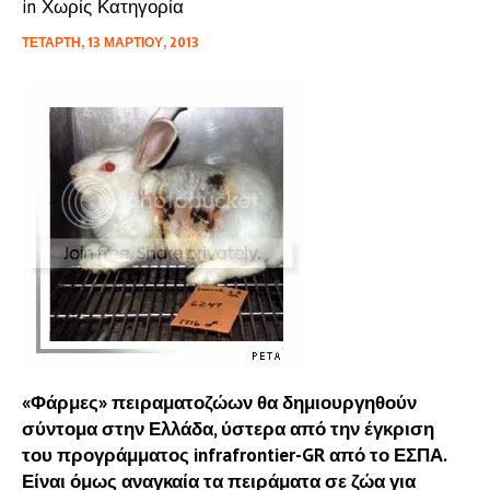
in
Χωρίς Κατηγορία
ΤΕΤΆΡΤΗ, 13 ΜΑΡΤΊΟΥ, 2013
«Φάρμες» πειραματοζώων θα δημιουργηθούν
σύντομα στην Ελλάδα, ύστερα από την έγκριση
του προγράμματος infrafrontier-GR από το ΕΣΠΑ.
Είναι όμως αναγκαία τα πειράματα σε ζώα για