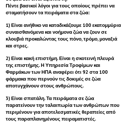
Πέντε βασικοί λόγοι για τους οποίους πρέπει να
σταματήσουν τα πειράματα στα ζώα:
1) Είναι ανήθικο να καταδικάζουμε 100 εκατομμύρια
συναισθανόμενα και νοήμονα ζώα να ζουν σε
κλουβιά προκαλώντας τους πόνο, τρόμο, μοναξιά
και στρες.
2) Είναι κακή επιστήμη. Είναι η σκοτεινή πλευρά
της επιστήμης. Η Υπηρεσία Τροφίμων και
Φαρμάκων των ΗΠΑ αναφέρει ότι 92 στα 100
φάρμακα που περνούν τις δοκιμές σε ζώα
αποτυγχάνουν στους ανθρώπους.
3) Είναι σπατάλη. Τα πειράματα σε ζώα
παρατείνουν την ταλαιπωρία των ανθρώπων που
περιμένουν για αποτελεσματικές θεραπείες από
τους παραπλανημένους πειραματιστές.