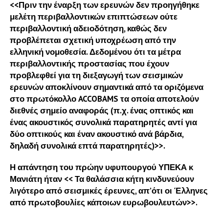
<<Πριν την έναρξη των ερευνών δεν προηγήθηκε
μελέτη περιβαλλοντικών επιπτώσεων ούτε
περιβαλλοντική αδειοδότηση, καθώς δεν
προβλέπεται σχετική υποχρέωση από την
ελληνική νομοθεσία. Δεδομένου ότι τα μέτρα
περιβαλλοντικής προστασίας που έχουν
προβλεφθεί για τη διεξαγωγή των σεισμικών
ερευνών αποκλίνουν σημαντικά από τα οριζόμενα
στο πρωτόκολλο ACCOBAMS τα οποία αποτελούν
διεθνές σημείο αναφοράς (π.χ. ένας οπτικός και
ένας ακουστικός συνολικά παρατηρητές αντί για
δύο οπτικούς και έναν ακουστικό ανά βάρδια,
δηλαδή συνολικά επτά παρατηρητές)>>.
Η απάντηση του πρώην υφυπουργού ΥΠΕΚΑ κ
Μανιάτη ήταν << Τα θαλάσσια κήτη κινδυνεύουν
λιγότερο από σεισμικές έρευνες, απ’ότι οι Έλληνες
από πρωτοβουλίες κάποιων ευρωβουλευτών>>.