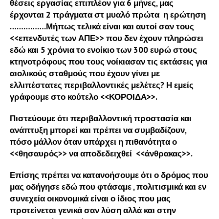
θέσεις εργασίας επιπλέον για 6 μήνες, μας
έρχονται 2 πράγματα στ μυαλό πρώτα η ερώτηση
…………….Μήπως τελικά είναι και αυτοί σαν τους
<<επενδυτές των ΑΠΕ>> που δεν έχουν πληρώσει
εδώ και 5 χρόνια το ενοίκιο των 300 ευρώ στους
κτηνοτρόφους που τους νοίκιασαν τις εκτάσεις για
αιολικούς σταθμούς που έχουν γίνει με
ελλιπέστατες περιβαλλοντικές μελέτες? Η εμείς
γράφουμε στο κούτελο <<ΚΟΡΟΙΔΑ>>.
Πιστεύουμε ότι περιβαλλοντική προστασία και
ανάπτυξη μπορεί και πρέπει να συμβαδίζουν,
πόσο μάλλον όταν υπάρχει η πιθανότητα ο
<<θησαυρός>> να αποδεδειχθεί <<άνθρακας>>.
Επίσης πρέπει να κατανοήσουμε ότι ο δρόμος που
μας οδήγησε εδώ που φτάσαμε , πολιτισμικά και εν
συνεχεία οικονομικά είναι ο ίδιος που μας
προτείνεται γενικά σαν λύση αλλά και στην