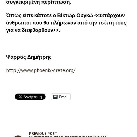
συγκεκριμένη περίπτωση.
Όπως είπε κάποτε ο Βίκτωρ Ουγκώ <<υπάρχουν
άνθρωποι που θα πλήρωναν από την τσέπη τους
για να διεφθαρθουν>>.
Ψαρρας Δημήτρης
http://www.phoenix-crete.org/
Email
PREVIOUS POST