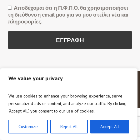
Αποδέχομαι ότι η Π.Φ.Π.Ο. θα χρησιμοποιήσει
τη διεύθυνση email μου για να μου στείλει νέα και
πληροφορίες.
We value your privacy
Copyright © 2020 Π.Φ.Π.Ο. Πανελλαδική Φιλοζωική
και Περιβαλλοντική Ομοσπονδία. All Rights Reserved.
We use cookies to enhance your browsing experience, serve
personalized ads or content, and analyze our traffic. By clicking
"Accept All", you consent to our use of cookies.
Customize
Reject All
Accept All