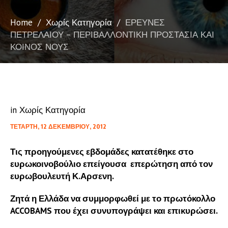
Home
/
Χωρίς Κατηγορία
/
ΕΡΕΥΝΕΣ
ΠΕΤΡΕΛΑΙΟΥ – ΠΕΡΙΒΑΛΛΟΝΤΙΚΗ ΠΡΟΣΤΑΣΙΑ ΚΑΙ
ΚΟΙΝΟΣ ΝΟΥΣ
in
Χωρίς Κατηγορία
ΤΕΤΆΡΤΗ, 12 ΔΕΚΕΜΒΡΊΟΥ, 2012
Τις προηγούμενες εβδομάδες κατατέθηκε στο
ευρωκοινοβούλιο επείγουσα επερώτηση από τον
ευρωβουλευτή Κ.Αρσενη.
Ζητά η Ελλάδα να συμμορφωθεί με το πρωτόκολλο
ACCOBAMS που έχει συνυπογράψει και επικυρώσει.