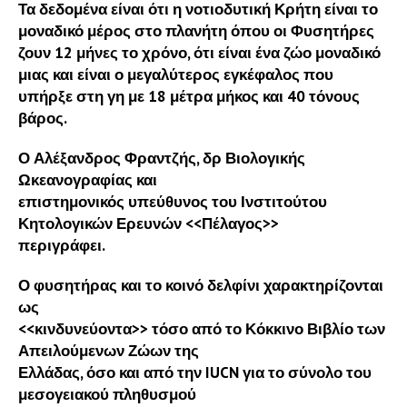
Τα δεδομένα είναι ότι η νοτιοδυτική Κρήτη είναι το
μοναδικό μέρος στο πλανήτη όπου οι Φυσητήρες
ζουν 12 μήνες το χρόνο, ότι είναι ένα ζώο μοναδικό
μιας και είναι ο μεγαλύτερος εγκέφαλος που
υπήρξε στη γη με 18 μέτρα μήκος και 40 τόνους
βάρος.
Ο Αλέξανδρος Φραντζής, δρ Βιολογικής
Ωκεανογραφίας και
επιστημονικός υπεύθυνος του Ινστιτούτου
Κητολογικών Ερευνών <<Πέλαγος>>
περιγράφει.
Ο φυσητήρας και το κοινό δελφίνι χαρακτηρίζονται
ως
<<κινδυνεύοντα>> τόσο από το Κόκκινο Βιβλίο των
Απειλούμενων Ζώων της
Ελλάδας, όσο και από την IUCN για το σύνολο του
μεσογειακού πληθυσμού