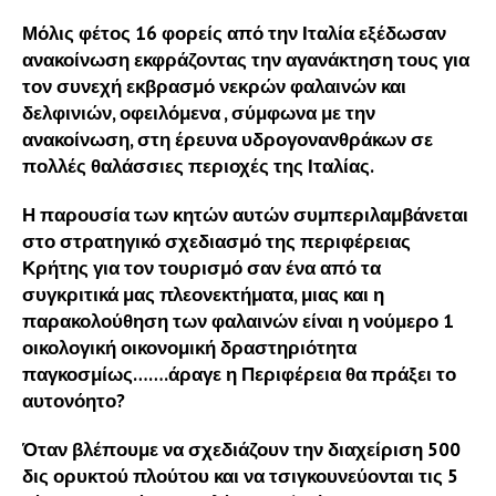
Μόλις φέτος 16 φορείς από την Ιταλία εξέδωσαν
ανακοίνωση εκφράζοντας την αγανάκτηση τους για
τον συνεχή εκβρασμό νεκρών φαλαινών και
δελφινιών, οφειλόμενα , σύμφωνα με την
ανακοίνωση, στη έρευνα υδρογονανθράκων σε
πολλές θαλάσσιες περιοχές της Ιταλίας.
Η παρουσία των κητών αυτών συμπεριλαμβάνεται
στο στρατηγικό σχεδιασμό της περιφέρειας
Κρήτης για τον τουρισμό σαν ένα από τα
συγκριτικά μας πλεονεκτήματα, μιας και η
παρακολούθηση των φαλαινών είναι η νούμερο 1
οικολογική οικονομική δραστηριότητα
παγκοσμίως…….άραγε η Περιφέρεια θα πράξει το
αυτονόητο?
Όταν βλέπουμε να σχεδιάζουν την διαχείριση 500
δις ορυκτού πλούτου και να τσιγκουνεύονται τις 5