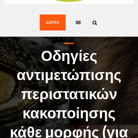
ΔΩΡΕΆ
Οδηγίες
αντιμετώπισης
περιστατικών
κακοποίησης
κάθε μορφής (για