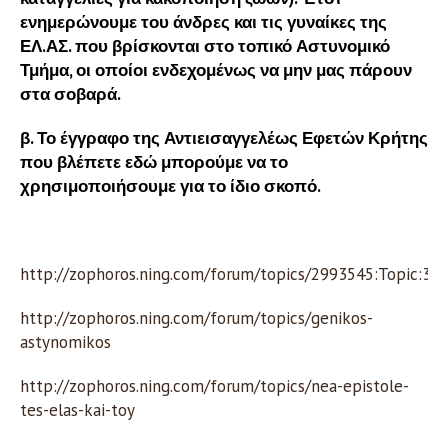
ενημερώνουμε του άνδρες και τις γυναίκες της
ΕΛ.ΑΣ. που βρίσκονται στο τοπικό Αστυνομικό
Τμήμα, οι οποίοι ενδεχομένως να μην μας πάρουν
στα σοβαρά.
β. Το έγγραφο της Αντιεισαγγελέως Εφετών Κρήτης
που βλέπετε εδώ μπορούμε να το
χρησιμοποιήσουμε για το ίδιο σκοπό.
http://zophoros.ning.com/forum/topics/2993545:Topic:31
http://zophoros.ning.com/forum/topics/genikos-
astynomikos
http://zophoros.ning.com/forum/topics/nea-epistole-
tes-elas-kai-toy