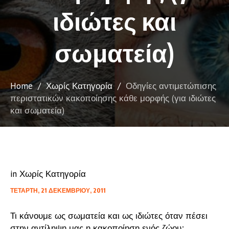
ιδιώτες και
σωματεία)
Home
/
Χωρίς Κατηγορία
/
Οδηγίες αντιμετώπισης
περιστατικών κακοποίησης κάθε μορφής (για ιδιώτες
και σωματεία)
in
Χωρίς Κατηγορία
ΤΕΤΆΡΤΗ, 21 ΔΕΚΕΜΒΡΊΟΥ, 2011
Τι κάνουμε ως σωματεία και ως ιδιώτες όταν πέσει
στην αντίληψη μας η κακοποίηση ενός ζώου;