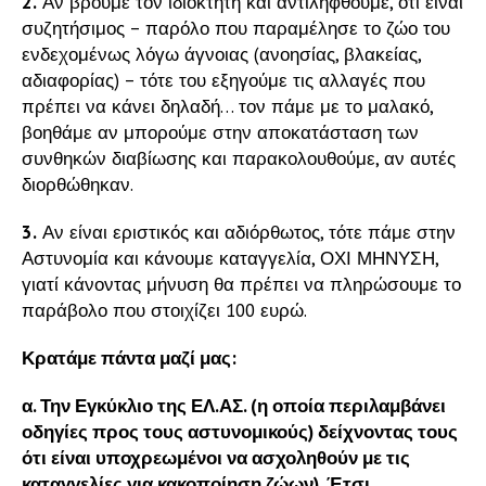
2.
Αν βρούμε τον ιδιοκτήτη και αντιληφθούμε, ότι είναι
συζητήσιμος – παρόλο που παραμέλησε το ζώο του
ενδεχομένως λόγω άγνοιας (ανοησίας, βλακείας,
αδιαφορίας) – τότε του εξηγούμε τις αλλαγές που
πρέπει να κάνει δηλαδή… τον πάμε με το μαλακό,
βοηθάμε αν μπορούμε στην αποκατάσταση των
συνθηκών διαβίωσης και παρακολουθούμε, αν αυτές
διορθώθηκαν.
3.
Αν είναι εριστικός και αδιόρθωτος, τότε πάμε στην
Αστυνομία και κάνουμε καταγγελία, ΟΧΙ ΜΗΝΥΣΗ,
γιατί κάνοντας μήνυση θα πρέπει να πληρώσουμε το
παράβολο που στοιχίζει 100 ευρώ.
Κρατάμε πάντα μαζί μας:
α. Την Εγκύκλιο της ΕΛ.ΑΣ. (η οποία περιλαμβάνει
οδηγίες προς τους αστυνομικούς) δείχνοντας τους
ότι είναι υποχρεωμένοι να ασχοληθούν με τις
καταγγελίες για κακοποίηση ζώων). Έτσι