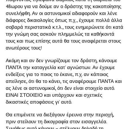
48ωρου για να δούμε αν ο δράστης της κακοποίησης
συνελήφθη. Αν οι αστυνομικοί αδιαφορούν και λένε
διάφορες δικαιολογίες όπως π.χ., έχουμε πολλά άλλα
σοβαρά περιστατικά κ.τ.λ., τους ενημερώνετε ότι κατά
την γνώμη σας ασκούν πλημμελώς τα καθήκοντά
τους και πως επίσης αυτά θα τους αναφέρεται στους
ανωτέρους τους!
Ακόμη και αν δεν γνωρίζουμε τον δράστη, κάνουμε
ΠΑΝΤΑ την καταγγελία κατ’ αγνώστων. Αν έχουμε
ενδείξεις για το ποιος το έκανε, π.χ. αν κάποιος
απείλησε, ότι θα το κάνει, τις αναφέρουμε ΠΑΝΤΑ και
ας λένε οι αστυνομικοί, ότι δεν είναι στοιχείο αυτό.
ΕΙΝΑΙ ΣΤΟΙΧΕΙΟ και υπάρχουν και σχετικές
δικαστικές αποφάσεις γι’ αυτό.
Θα επιμένετε να διεξάγουν έρευνα στην περιοχή,
πριν στείλουν τη δικογραφία στον εισαγγελέα.
Συνήθως αυτό κάνουν – στέλνουν δηλαδή τη