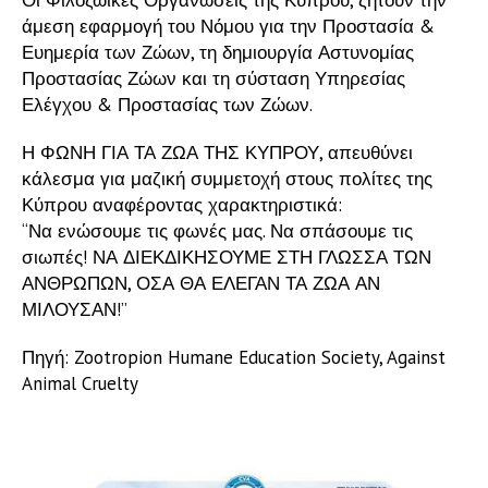
Οι Φιλοζωικές Οργανώσεις της Κύπρου, ζητούν την
άμεση εφαρμογή του Νόμου για την Προστασία &
Ευημερία των Ζώων, τη δημιουργία Αστυνομίας
Προστασίας Ζώων και τη σύσταση Υπηρεσίας
Ελέγχου & Προστασίας των Ζώων.
Η ΦΩΝΗ ΓΙΑ ΤΑ ΖΩΑ ΤΗΣ ΚΥΠΡΟΥ, απευθύνει
κάλεσμα για μαζική συμμετοχή στους πολίτες της
Κύπρου αναφέροντας χαρακτηριστικά:
“Να ενώσουμε τις φωνές μας. Να σπάσουμε τις
σιωπές! ΝΑ ΔΙΕΚΔΙΚΗΣΟΥΜΕ ΣΤΗ ΓΛΩΣΣΑ ΤΩΝ
ΑΝΘΡΩΠΩΝ, ΟΣΑ ΘΑ ΕΛΕΓΑΝ ΤΑ ΖΩΑ ΑΝ
ΜΙΛΟΥΣΑΝ!”
Πηγή: Zootropion Humane Education Society, Against
Animal Cruelty