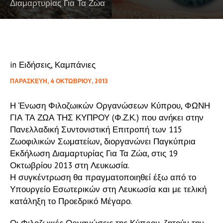
Διαμαρτυρίας Για Τα Ζώα
in
Ειδήσεις
,
Καμπάνιες
ΠΑΡΑΣΚΕΥΉ, 4 ΟΚΤΩΒΡΊΟΥ, 2013
Η Ένωση Φιλοζωικών Οργανώσεων Κύπρου, ΦΩΝΗ
ΓΙΑ ΤΑ ΖΩΑ ΤΗΣ ΚΥΠΡΟΥ (Φ.Ζ.Κ.) που ανήκει στην
Πανελλαδική Συντονιστική Επιτροπή των 115
Ζωοφιλικών Σωματείων, διοργανώνει Παγκύπρια
Εκδήλωση Διαμαρτυρίας Για Τα Ζώα, στις 19
Οκτωβρίου 2013 στη Λευκωσία.
Η συγκέντρωση θα πραγματοποιηθεί έξω από το
Υπουργείο Εσωτερικών στη Λευκωσία και με τελική
κατάληξη το Προεδρικό Μέγαρο.