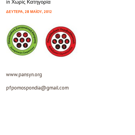
in
Χωρίς Κατηγορία
ΔΕΥΤΈΡΑ, 28 ΜΑΪ́ΟΥ, 2012
www.pansyn.org
pfpomospondia@gmail.com