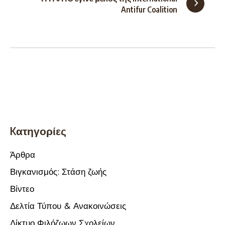
Antifur Coalition
Kατηγορίες
Άρθρα
Βιγκανισμός: Στάση ζωής
Βίντεο
Δελτία Τύπου & Ανακοινώσεις
Δίκτυο Φιλόζωων Σχολείων