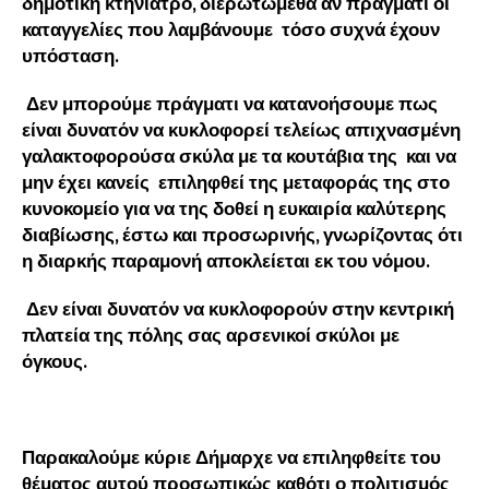
δημοτική κτηνίατρο, διερωτώμεθα αν πράγματι οι
καταγγελίες που λαμβάνουμε τόσο συχνά έχουν
υπόσταση.
Δεν μπορούμε πράγματι να κατανοήσουμε πως
είναι δυνατόν να κυκλοφορεί τελείως απιχνασμένη
γαλακτοφορούσα σκύλα με τα κουτάβια της και να
μην έχει κανείς επιληφθεί της μεταφοράς της στο
κυνοκομείο για να της δοθεί η ευκαιρία καλύτερης
διαβίωσης, έστω και προσωρινής, γνωρίζοντας ότι
η διαρκής παραμονή αποκλείεται εκ του νόμου.
Δεν είναι δυνατόν να κυκλοφορούν στην κεντρική
πλατεία της πόλης σας αρσενικοί σκύλοι με
όγκους.
Παρακαλούμε κύριε Δήμαρχε να επιληφθείτε του
θέματος αυτού προσωπικώς καθότι ο πολιτισμός