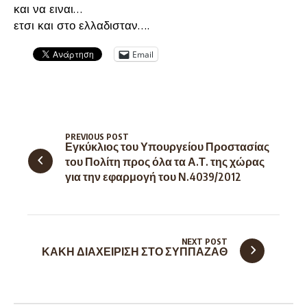
και να ειναι…
ετσι και στο ελλαδισταν….
Email
PREVIOUS POST
Εγκύκλιος του Υπουργείου Προστασίας
του Πολίτη προς όλα τα Α.Τ. της χώρας
για την εφαρμογή του Ν.4039/2012
NEXT POST
ΚΑΚΗ ΔΙΑΧΕΙΡΙΣΗ ΣΤΟ ΣΥΠΠΑΖΑΘ