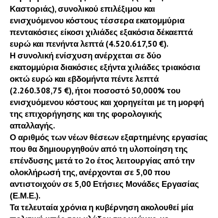
Καστοριάς), συνολικού επιλέξιμου και
ενισχυόμενου κόστους τέσσερα εκατομμύρια
πεντακόσιες είκοσι χιλιάδες εξακόσια δέκαεπτά
ευρώ και πενήντα λεπτά (4.520.617,50 €).
Η συνολική ενίσχυση ανέρχεται σε δύο
εκατομμύρια διακόσιες εξήντα χιλιάδες τριακόσια
οκτώ ευρώ και εβδομήντα πέντε λεπτά
(2.260.308,75 €), ήτοι ποσοστό 50,000% του
ενισχυόμενου κόστους και χορηγείται με τη μορφή
της επιχορήγησης και της φορολογικής
απαλλαγής.
Ο αριθμός των νέων θέσεων εξαρτημένης εργασίας
που θα δημιουργηθούν από τη υλοποίηση της
επένδυσης μετά το 2ο έτος λειτουργίας από την
ολοκλήρωσή της, ανέρχονται σε 5,00 που
αντιστοιχούν σε 5,00 Ετήσιες Μονάδες Εργασίας
(Ε.Μ.Ε.).
Τα τελευταία χρόνια η κυβέρνηση ακολουθεί μία