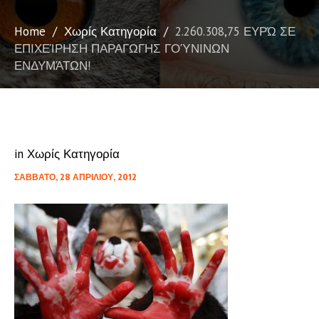
Home
/
Χωρίς Κατηγορία
/
2.260.308,75 ΕΥΡΏ ΣΕ
ΕΠΙΧΕΊΡΗΣΗ ΠΑΡΑΓΩΓΗΣ ΓΟΎΝΙΝΩΝ
ΕΝΔΥΜΆΤΩΝ!
in
Χωρίς Κατηγορία
ΣΆΒΒΑΤΟ, 28 ΑΠΡΙΛΊΟΥ, 2012