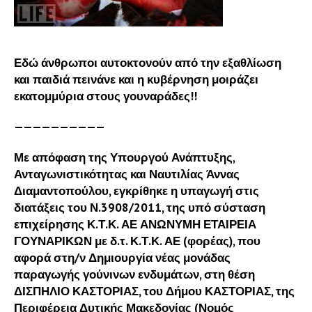
Εδώ άνθρωποι αυτοκτονούν από την εξαθλίωση
και παιδιά πεινάνε και η κυβέρνηση μοιράζει
εκατομμύρια στους γουναράδες!!
——————————
Με απόφαση της Υπουργού Ανάπτυξης,
Ανταγωνιστικότητας και Ναυτιλίας Άννας
Διαμαντοπούλου, εγκρίθηκε η υπαγωγή στις
διατάξεις του Ν.3908/2011, της υπό σύσταση
επιχείρησης Κ.Τ.Κ. ΑΕ ΑΝΩΝΥΜΗ ΕΤΑΙΡΕΙΑ
ΓΟΥΝΑΡΙΚΩΝ με δ.τ. Κ.Τ.Κ. ΑΕ (φορέας), που
αφορά στη/ν Δημιουργία νέας μονάδας
παραγωγής γούνινων ενδυμάτων, στη θέση
ΔΙΣΠΗΛΙΟ ΚΑΣΤΟΡΙΑΣ, του Δήμου ΚΑΣΤΟΡΙΑΣ, της
Περιφέρεια Δυτικής Μακεδονίας (Νομός