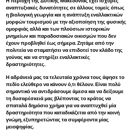
Η περιοχή της Δυτικής Μακεδονίας έχει ισχυρές
αναπτυξιακές δυνατότητες σε άλλους τομείς όπως
η βιολογική γεωργία και η ανάπτυξη εναλλακτικών
μορφών τουρισμού με την αξιοποίηση της φυσικής
ομορφιάς αλλά και των πλούσιων ιστορικών
μνημείων και παραδοσιακών οικισμών που δεν
έχουν προβληθεί έως σήμερα. Ζητάμε από την
πολιτεία να σταματήσει να επιδοτεί τον κλάδο της
γούνας και να στηρίξει εναλλακτικές
δραστηριότητες.
Η αδράνειά μας τα τελευταία χρόνια τους άφησε το
πεδίο ελεύθερο να κάνουν ό,τι θέλουν. Είναι πολύ
σημαντικό να αντιδράσουμε άμεσα και να δείξουμε
τη δυσαρέσκειά μας βλέποντας το κράτος να
σπαταλά δημόσιο χρήμα για να αναπτυχθεί μία
δραστηριότητα που καταδικάζεται από την κοινή
γνώμη, εξυπηρετώντας τα συμφέροντα μίας
μειοψηφίας.