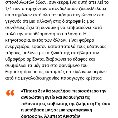
σπονδυλωτών ζώων, συγκεκριμένα αυτή απειλεί το
1/4 των υπαρχόντων σπονδυλωτών ζώων.Μελέτες
επιστημόνων από όλο τον κόσμο συγκλίνουν στο
γεγονός ότι μια αλλαγή στις διατροφικές μας
συνήθειες έχει τη δυναμική να επιβραδύνει κατά
πολύ την υπερθέρμανση του πλανήτη. Η
κτηνοτροφία, εκτός των άλλων, είναι φοβερά
ενεργοβόρα, εφόσον κατασπαταλά τους υδάτινους
πόρους, μολύνει με τα ζωικά της απόβλητα τον
υδροφόρο ορίζοντα, διαβρώνει το έδαφος και
συμβάλλει τα μέγιστα στο φαινόμενο του
θερμοκηπίου με τις εκπομπές επικίνδυνων αερίων
από τις μεγαλοβιομηχανίες παραγωγής κρέατος.
«Τίποτα δεν θα ωφελήσει περισσότερο την
ανθρώπινη υγεία και θα αυξήσει τις
πιθανότητες επιβίωσης της ζωής στη Γη, όσο
η μετάβαση μας σε μια χορτοφαγική
διατροφή». Άλμπερτ Αϊνστάιν