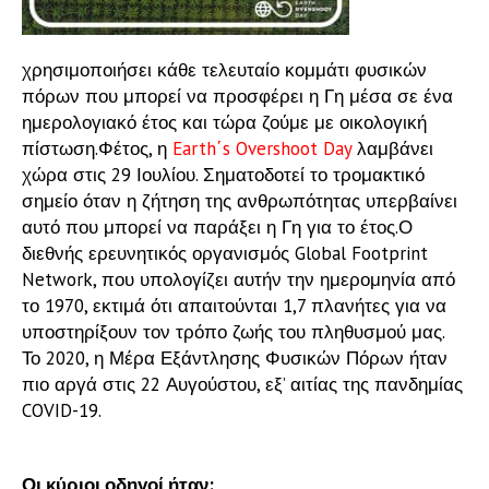
χρησιμοποιήσει κάθε τελευταίο κομμάτι φυσικών
πόρων που μπορεί να προσφέρει η Γη μέσα σε ένα
ημερολογιακό έτος και τώρα ζούμε με οικολογική
πίστωση.Φέτος, η
Earth΄s Overshoot Day
λαμβάνει
χώρα στις
29 Ιουλίου
. Σηματοδοτεί το τρομακτικό
σημείο όταν η ζήτηση της ανθρωπότητας υπερβαίνει
αυτό που μπορεί να παράξει η Γη για το έτος.Ο
διεθνής ερευνητικός οργανισμός Global Footprint
Network, που υπολογίζει αυτήν την ημερομηνία από
το 1970, εκτιμά ότι απαιτούνται 1,7 πλανήτες για να
υποστηρίξουν τον τρόπο ζωής του πληθυσμού μας.
Το 2020, η Μέρα Εξάντλησης Φυσικών Πόρων ήταν
πιο αργά στις 22 Αυγούστου, εξ’ αιτίας της πανδημίας
COVID-19.
Οι κύριοι οδηγοί ήταν: