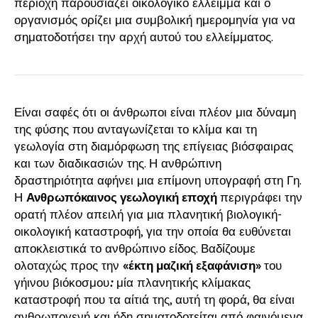
περιοχή παρουσιάζει οικολογικό έλλειμμα και ο
οργανισμός ορίζει μια συμβολική ημερομηνία για να
σηματοδοτήσει την αρχή αυτού του ελλείμματος.
Είναι σαφές ότι οι άνθρωποι είναι πλέον μια δύναμη
της φύσης που ανταγωνίζεται το κλίμα και τη
γεωλογία στη διαμόρφωση της επίγειας βιόσφαιρας
και των διαδικασιών της. Η ανθρώπινη
δραστηριότητα αφήνει μια επίμονη υπογραφή στη Γη.
Η
Ανθρωπόκαινος γεωλογική εποχή
περιγράφει την
ορατή πλέον απειλή για μια πλανητική βιολογική-
οικολογική καταστροφή, για την οποία θα ευθύνεται
αποκλειστικά το ανθρώπινο είδος. Βαδίζουμε
ολοταχώς προς την
«έκτη μαζική εξαφάνιση»
του
γήινου βιόκοσμου
:
μία πλανητικής κλίμακας
καταστροφή που τα αίτιά της, αυτή τη φορά, θα είναι
ανθρωπογενή και ήδη σηματοδοτείται από φαινόμενα