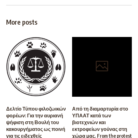
More posts
Δελτίο Τύπου φιλοζωικών
Από τη διαμαρτυρία στο
φορέων: Για την αυριανή
ΥΠΑΑΤ κατά των
ψήφιση στη Βουλή του
βιοτεχνιών και
κακουργήματος ως ποινή
εκτροφείων γούνας στη
για τις ειδεχθείς
χώρα μας. From the protest