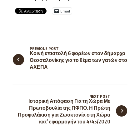
Email
PREVIOUS POST
Κοινή επιστολή 6 φορέων στον δήμαρχο
Θεσσαλονίκης για το θέμα των γατών στο
ΑΧΕΠΑ
NEXT POST
Ιστορική Απόφαση Για τη Χώρα Με
Πρωτοβουλία της ΠΦΠΟ. Η Πρώτη
Προφυλάκιση για Ζωοκτονία στη Χώρα
κατ’ εφαρμογήν του 4745/2020