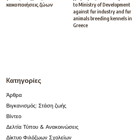
κακοποιήσεις ζώων
to Ministry of Development
against fur industry and fur
animals breeding kennels in
Greece
Kατηγορίες
Άρθρα
Βιγκανισμός: Στάση ζωής
Βίντεο
Δελτία Τύπου & Ανακοινώσεις
Δίκτυο Φιλόζωων Σχολείων