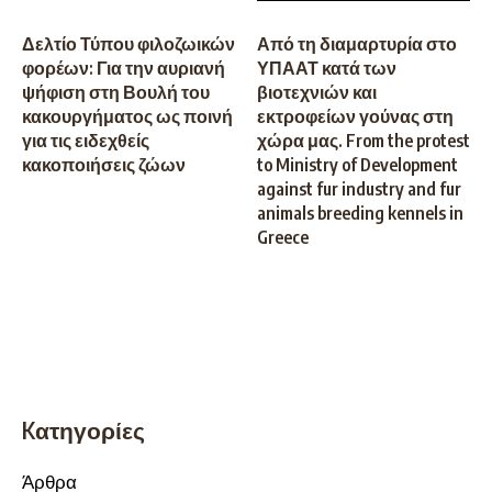
Δελτίο Τύπου φιλοζωικών
Από τη διαμαρτυρία στο
φορέων: Για την αυριανή
ΥΠΑΑΤ κατά των
ψήφιση στη Βουλή του
βιοτεχνιών και
κακουργήματος ως ποινή
εκτροφείων γούνας στη
για τις ειδεχθείς
χώρα μας. From the protest
κακοποιήσεις ζώων
to Ministry of Development
against fur industry and fur
animals breeding kennels in
Greece
Kατηγορίες
Άρθρα