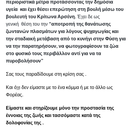
περιοριστικά μέτρα προτάσσοντας την δημόσια
υγεία και έχει θέσει επερώτηση στη βουλή μέσω του
βουλευτή του Κρίτωνα Αρσένη.
Έχει δε ως
γενική θέση του την
“αποτροπή της θανάτωσης
ζωντανών πλασμάτων για λόγους ψυχαγωγίας και
την σταδιακή μετάβαση από το κυνήγι στην Φύση για
να την παρατηρήσουν, να φωτογραφίσουν τα ζώα
στο φυσικό τους περιβάλλον αντί για να τα
πυροβολήσουν”
Σας τους παραδίδουμε στη κρίση σας .
Και όχι δεν είμαστε με το ένα κόμμα ή με το άλλο ως
Φορέας.
Είμαστε και στηρίζουμε μόνο την προστασία της
έννοιας της ζωής και τασσόμαστε κατά της
δολοφονίας της .