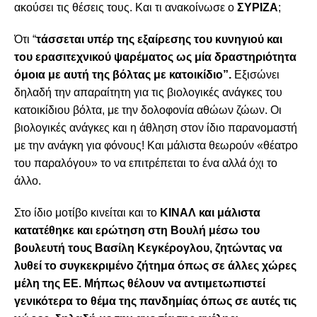
ακούσει τις θέσεις τους. Και τι ανακοίνωσε ο
ΣΥΡΙΖΑ
;
Ότι “
τάσσεται υπέρ της εξαίρεσης του κυνηγιού και
του ερασιτεχνικού ψαρέματος ως μία δραστηριότητα
όμοια με αυτή της βόλτας με κατοικίδιο”.
Εξισώνει
δηλαδή την απαραίτητη για τις βιολογικές ανάγκες του
κατοικίδιου βόλτα, με την δολοφονία αθώων ζώων. Οι
βιολογικές ανάγκες και η άθληση στον ίδιο παρανομαστή
με την ανάγκη για φόνους! Και μάλιστα θεωρούν «θέατρο
του παραλόγου» το να επιτρέπεται το ένα αλλά όχι το
άλλο.
Στο ίδιο μοτίβο κινείται και το
ΚΙΝΑΛ και μάλιστα
κατατέθηκε και ερώτηση στη Βουλή μέσω του
βουλευτή τους Βασίλη Κεγκέρογλου, ζητώντας να
λυθεί το συγκεκριμένο ζήτημα όπως σε άλλες χώρες
μέλη της ΕΕ. Μήπως θέλουν να αντιμετωπιστεί
γενικότερα το θέμα της πανδημίας όπως σε αυτές τις