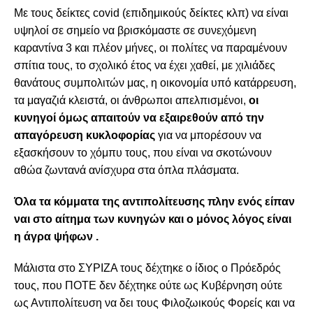
Με τους δείκτες
covid
(επιδημικούς δείκτες κλπ) να είναι
υψηλοί σε σημείο να βρισκόμαστε σε συνεχόμενη
καραντίνα 3 και πλέον μήνες, οι πολίτες να παραμένουν
σπίτια τους, το σχολικό έτος να έχει χαθεί, με χιλιάδες
θανάτους συμπολιτών μας, η οικονομία υπό κατάρρευση,
τα μαγαζιά κλειστά, οι άνθρωποι απελπισμένοι,
οι
κυνηγοί όμως απαιτούν να εξαιρεθούν από την
απαγόρευση κυκλοφορίας
για να μπορέσουν να
εξασκήσουν το χόμπυ τους, που είναι να σκοτώνουν
αθώα ζωντανά ανίσχυρα στα όπλα πλάσματα.
Όλα τα κόμματα της αντιπολίτευσης πλην ενός είπαν
ναι στο αίτημα των κυνηγών και ο μόνος λόγος είναι
η άγρα ψήφων .
Μάλιστα στο ΣΥΡΙΖΑ τους δέχτηκε ο ίδιος ο Πρόεδρός
τους, που ΠΟΤΕ δεν δέχτηκε ούτε ως Κυβέρνηση ούτε
ως Αντιπολίτευση να δει τους Φιλοζωικούς Φορείς και να