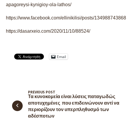
apagoreysi-kynigioy-ola-lathos/
https://www.facebook.com/ellinikilisi/posts/1349887438688
https://dasarxeio.com/2020/11/10/88524/
Email
PREVIOUS POST
Τα κυνοκομεία είναι λύσεις παταγωδώς
αποτυχημένες που επιδεινώνουν αντί να
περιορίζουν τον υπερπληθυσμό των
αδέσποτων