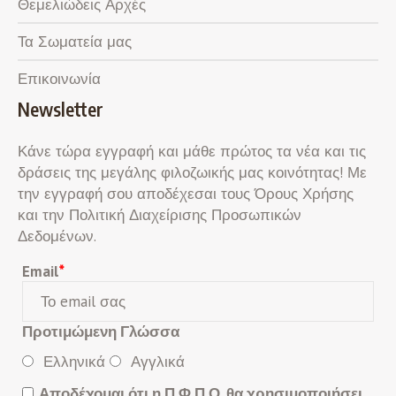
Θεμελιώδεις Αρχές
Τα Σωματεία μας
Επικοινωνία
Newsletter
Κάνε τώρα εγγραφή και μάθε πρώτος τα νέα και τις
δράσεις της μεγάλης φιλοζωικής μας κοινότητας! Με
την εγγραφή σου αποδέχεσαι τους Όρους Χρήσης
και την Πολιτική Διαχείρισης Προσωπικών
Δεδομένων.
Email
*
Προτιμώμενη Γλώσσα
Ελληνικά
Αγγλικά
Αποδέχομαι ότι η Π.Φ.Π.Ο. θα χρησιμοποιήσει