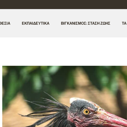
ΘΕΣΊΑ
ΕΚΠΑΙΔΕΥΤΙΚΆ
ΒΙΓΚΑΝΙΣΜΌΣ: ΣΤΆΣΗ ΖΩΉΣ
ΤΑ