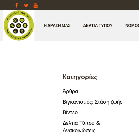
Η ΔΡΆΣΗ ΜΑΣ
ΔΕΛΤΊΑ ΤΎΠΟΥ
ΝΟΜΟ
Kατηγορίες
Άρθρα
Βιγκανισμός: Στάση ζωής
Βίντεο
Δελτία Τύπου &
Ανακοινώσεις