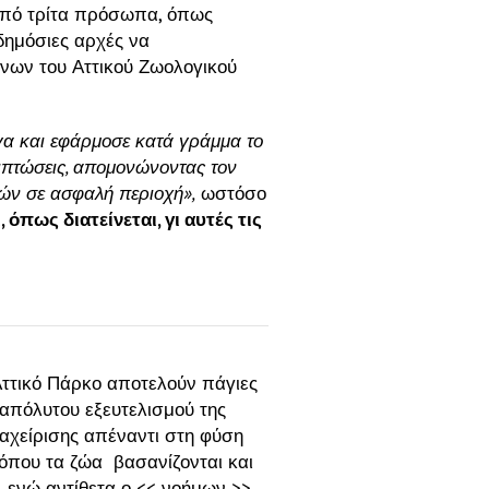
 από τρίτα πρόσωπα, όπως
 δημόσιες αρχές να
νων του Αττικού Ζωολογικού
γα και εφάρμοσε κατά γράμμα το
ιπτώσεις, απομονώνοντας τον
ών σε ασφαλή περιοχή»,
ωστόσο
πως διατείνεται, γι αυτές τις
Αττικό Πάρκο αποτελούν πάγιες
 απόλυτου εξευτελισμού της
αχείρισης απέναντι στη φύση
 όπου τα ζώα βασανίζονται και
, ενώ αντίθετα ο << νοήμων >>