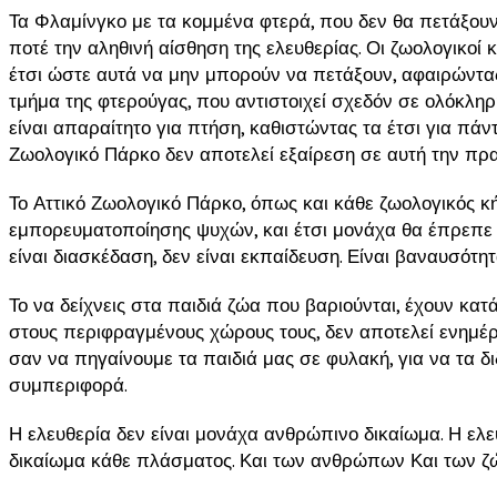
Τα Φλαμίνγκο με τα κομμένα φτερά, που δεν θα πετάξουν
ποτέ την αληθινή αίσθηση της ελευθερίας. Οι ζωολογικοί
έτσι ώστε αυτά να μην μπορούν να πετάξουν, αφαιρώντας
τμήμα της φτερούγας, που αντιστοιχεί σχεδόν σε ολόκλη
είναι απαραίτητο για πτήση, καθιστώντας τα έτσι για πάν
Ζωολογικό Πάρκο δεν αποτελεί εξαίρεση σε αυτή την πρα
Το Αττικό Ζωολογικό Πάρκο, όπως και κάθε ζωολογικός κή
εμπορευματοποίησης ψυχών, και έτσι μονάχα θα έπρεπε 
είναι διασκέδαση, δεν είναι εκπαίδευση. Είναι βαναυσότητ
Το να δείχνεις στα παιδιά ζώα που βαριούνται, έχουν κατ
στους περιφραγμένους χώρους τους, δεν αποτελεί ενημέρω
σαν να πηγαίνουμε τα παιδιά μας σε φυλακή, για να τα 
συμπεριφορά.
Η ελευθερία δεν είναι μονάχα ανθρώπινο δικαίωμα. Η ελε
δικαίωμα κάθε πλάσματος. Και των ανθρώπων Και των ζώω