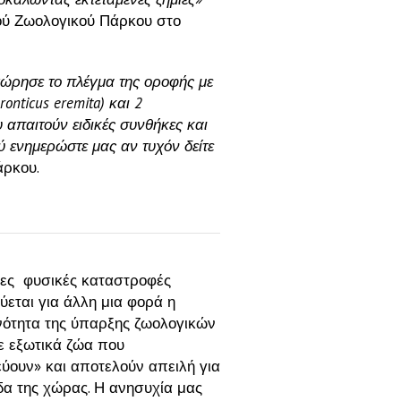
ού Ζωολογικού Πάρκου στο
χώρησε το πλέγμα της οροφής με
nticus eremita) και 2
υ απαιτούν ειδικές συνθήκες και
 ενημερώστε μας αν τυχόν δείτε
άρκου.
ες φυσικές καταστροφές
ύεται για άλλη μια φορά η
νότητα της ύπαρξης ζωολογικών
 εξωτικά ζώα που
ύουν» και αποτελούν απειλή για
δα της χώρας. Η ανησυχία μας