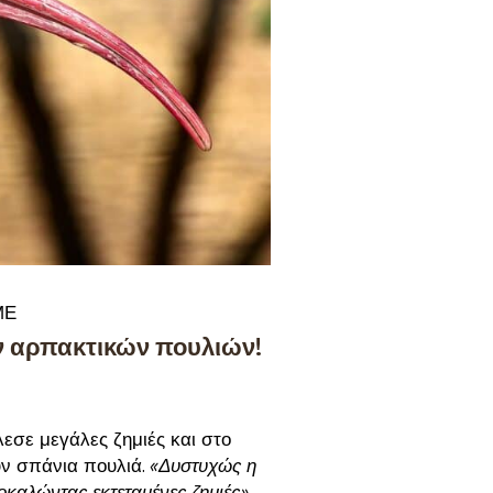
ΜΕ
ών αρπακτικών πουλιών!
εσε μεγάλες ζημιές και στο
ν σπάνια πουλιά.
«Δυστυχώς η
καλώντας εκτεταμένες ζημιές»