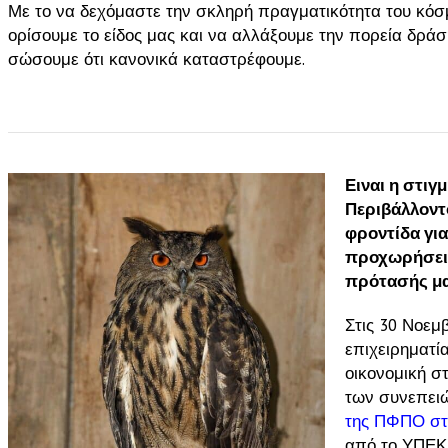
Με το να δεχόμαστε την σκληρή πραγματικότητα του κόσμ
ορίσουμε το είδος μας και να αλλάξουμε την πορεία δρ
σώσουμε ότι κανονικά καταστρέφουμε.
Ειναι η στιγ
Περιβάλλοντο
φροντίδα για
προχωρήσει 
πρότασής μα
Στις 30 Νοεμβ
επιχειρηματί
οικονομική σ
των συνεπειώ
της ΠΦΠΟ σ
από το ΥΠΕΚ