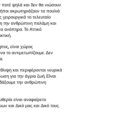
 ποτέ ψηλά και δεν θα νιώσουν
 κήποι ακρωτηριάζουν τα πουλιά
 χειρουργικά το τελευταίο
ρη την ανθρώπινη παλάμη και
τα ανάπηρα. Το Αττικό
κτική.
πος, είναι χώρος
να το αντιμετωπίζουμε. Δεν
α.
άθλιψη και περιφέρονται νευρικά
ση για την άγρια ζωή. Είναι
διδάξουμε την ανθρώπινη
υθερία είναι αναφαίρετο
ν και Δικό μας και Δικό τους.