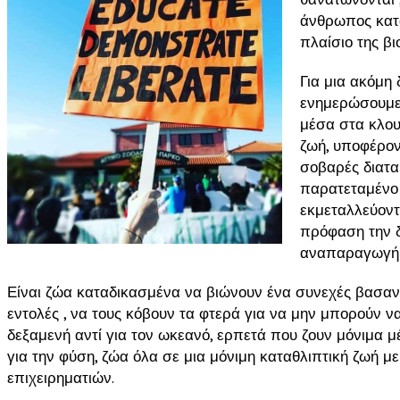
άνθρωπος κατ
πλαίσιο της βι
Για μια ακόμη
ενημερώσουμε 
μέσα στα κλου
ζωή, υποφέρον
σοβαρές διατα
παρατεταμένο 
εκμεταλλεύοντ
πρόφαση την δ
αναπαραγωγή 
Είναι ζώα καταδικασμένα να βιώνουν ένα συνεχές βασαν
εντολές , να τους κόβουν τα φτερά για να μην μπορούν να
δεξαμενή αντί για τον ωκεανό, ερπετά που ζουν μόνιμα 
για την φύση, ζώα όλα σε μια μόνιμη καταθλιπτική ζωή μ
επιχειρηματιών.