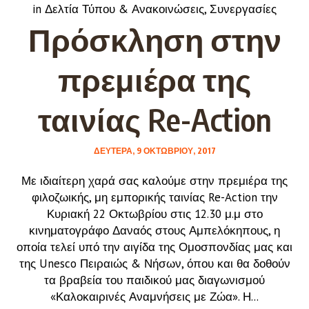
in
Δελτία Τύπου & Ανακοινώσεις
,
Συνεργασίες
Πρόσκληση στην
πρεμιέρα της
ταινίας Re-Action
ΔΕΥΤΈΡΑ, 9 ΟΚΤΩΒΡΊΟΥ, 2017
Με ιδιαίτερη χαρά σας καλούμε στην πρεμιέρα της
φιλοζωικής, μη εμπορικής ταινίας Re-Action την
Κυριακή 22 Οκτωβρίου στις 12.30 μ.μ στο
κινηματογράφο Δαναός στους Αμπελόκηπους, η
οποία τελεί υπό την αιγίδα της Ομοσπονδίας μας και
της Unesco Πειραιώς & Νήσων, όπου και θα δοθούν
τα βραβεία του παιδικού μας διαγωνισμού
«Καλοκαιρινές Αναμνήσεις με Ζώα». Η...