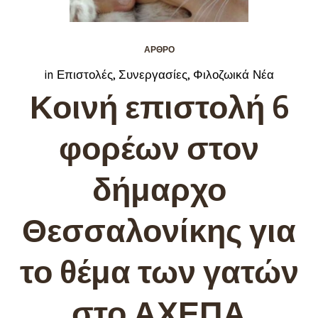
ΆΡΘΡΟ
in
Επιστολές
,
Συνεργασίες
,
Φιλοζωικά Νέα
Κοινή επιστολή 6
φορέων στον
δήμαρχο
Θεσσαλονίκης για
το θέμα των γατών
στο ΑΧΕΠΑ