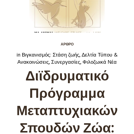
ΆΡΘΡΟ
in
Βιγκανισμός: Στάση ζωής
,
Δελτία Τύπου &
Ανακοινώσεις
,
Συνεργασίες
,
Φιλοζωικά Νέα
Διϊδρυματικό
Πρόγραμμα
Μεταπτυχιακών
Σπουδών Ζώα: