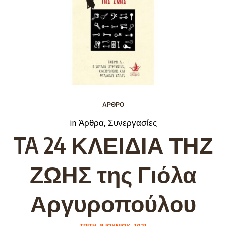
ΆΡΘΡΟ
in
Άρθρα
,
Συνεργασίες
TA 24 ΚΛΕΙΔΙΑ ΤΗΖ
ΖΩΗΣ της Γιόλα
Αργυροπούλου