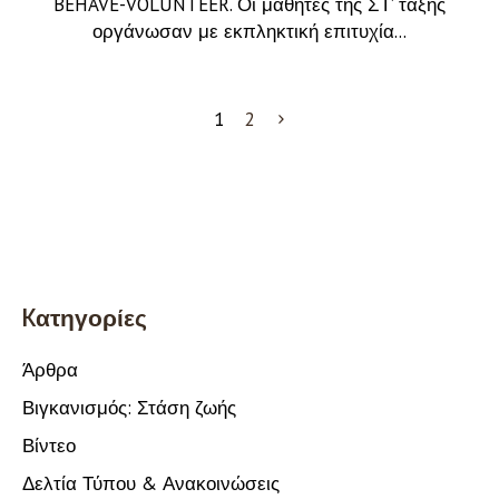
BEHAVE-VOLUNTEER. Οι μαθητές της ΣΤ’ τάξης
οργάνωσαν με εκπληκτική επιτυχία...
1
2
Kατηγορίες
Άρθρα
Βιγκανισμός: Στάση ζωής
Βίντεο
Δελτία Τύπου & Ανακοινώσεις