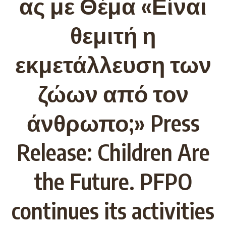
ας με Θέμα «Είναι
θεμιτή η
εκμετάλλευση των
ζώων από τον
άνθρωπο;» Press
Release: Children Are
the Future. PFPO
continues its activities