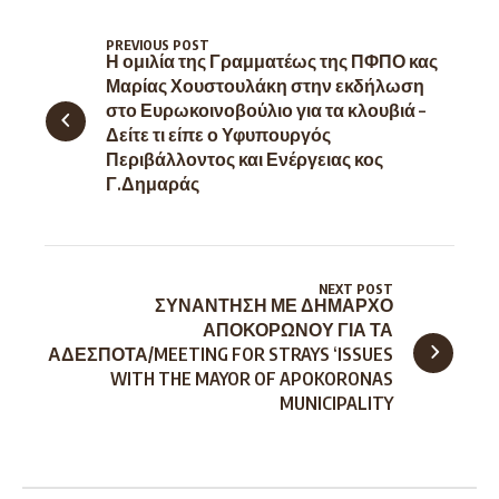
PREVIOUS POST
Η ομιλία της Γραμματέως της ΠΦΠΟ κας
Μαρίας Χουστουλάκη στην εκδήλωση
στο Ευρωκοινοβούλιο για τα κλουβιά –
Δείτε τι είπε ο Υφυπουργός
Περιβάλλοντος και Ενέργειας κος
Γ.Δημαράς
NEXT POST
ΣΥΝΑΝΤΗΣΗ ΜΕ ΔΗΜΑΡΧΟ
ΑΠΟΚΟΡΩΝΟΥ ΓΙΑ ΤΑ
ΑΔΕΣΠΟΤΑ/MEETING FOR STRAYS ‘ISSUES
WITH THE MAYOR OF APOKORONAS
MUNICIPALITY