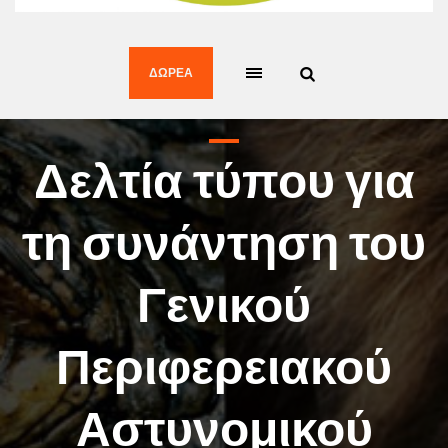
ΔΩΡΕΆ
Δελτία τύπου για
τη συνάντηση του
Γενικού
Περιφερειακού
Αστυνομικού