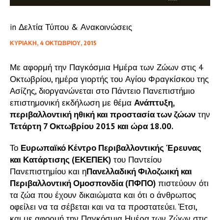
in
Δελτία Τύπου & Ανακοινώσεις
ΚΥΡΙΑΚΉ, 4 ΟΚΤΩΒΡΊΟΥ, 2015
Με αφορμή την Παγκόσμια Ημέρα των Ζώων στις 4
Οκτωβρίου, ημέρα γιορτής του Αγίου Φραγκίσκου της
Ασίζης, διοργανώνεται στο Πάντειο Πανεπιστήμιο
επιστημονική εκδήλωση με θέμα
Ανάπτυξη,
περιβαλλοντική ηθική και προστασία των ζώων
την
Τετάρτη 7 Οκτωβρίου 2015 και ώρα 18.00.
Το
Ευρωπαϊκό Κέντρο Περιβαλλοντικής Έρευνας
και Κατάρτισης (ΕΚΕΠΕΚ)
του Παντείου
Πανεπιστημίου και η
Πανελλαδική Φιλοζωική και
Περιβαλλοντική Ομοσπονδία (ΠΦΠΟ)
πιστεύουν ότι
τα ζώα που έχουν δικαιώματα και ότι ο άνθρωπος
οφείλει να τα σέβεται και να τα προστατεύει. Έτσι,
και με αφορμή την Παγκόσμια Ημέρα των Ζώων στις