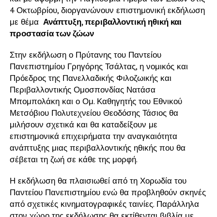
4 Οκτωβρίου, διοργανώνουν επιστημονική εκδήλωση
με θέμα
Ανάπτυξη, περιβαλλοντική ηθική και
προστασία των ζώων
Στην εκδήλωση ο Πρύτανης του Παντείου
Πανεπιστημίου Γρηγόρης Τσάλτας, η νομικός και
Πρόεδρος της Πανελλαδικής Φιλοζωικής και
Περιβαλλοντικής Ομοσπονδίας Νατάσα
Μπομπολάκη και ο Ομ. Καθηγητής του Εθνικού
Μετσόβιου Πολυτεχνείου Θεοδόσης Τάσιος θα
μιλήσουν σχετικά και θα καταδείξουν με
επιστημονικά επιχειρήματα την αναγκαιότητα
ανάπτυξης μιας περιβαλλοντικής ηθικής που θα
σέβεται τη ζωή σε κάθε της μορφή.
Η εκδήλωση θα πλαισιωθεί από τη Χορωδία του
Παντείου Πανεπιστημίου ενώ θα προβληθούν σκηνές
από σχετικές κινηματογραφικές ταινίες. Παράλληλα
στον χώρο της εκδήλωσης θα εκτίθενται βιβλία με