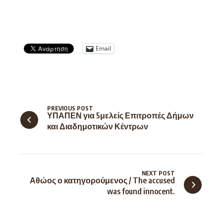
Email
PREVIOUS POST
ΥΠΑΠΕΝ για 5μελείς Επιτροπές Δήμων
και Διαδημοτικών Κέντρων
NEXT POST
Αθώος ο κατηγορούμενος / The accused
was found innocent.