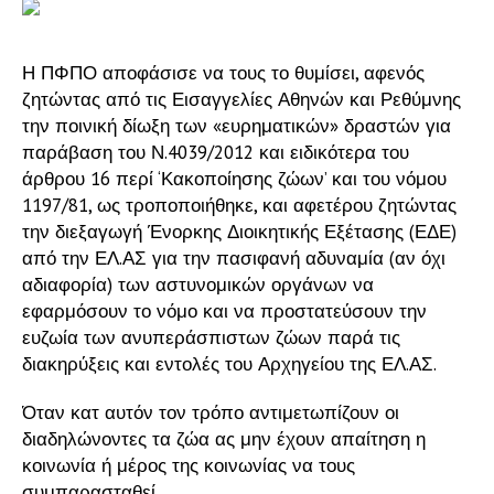
Η ΠΦΠΟ αποφάσισε να τους το θυμίσει, αφενός
ζητώντας από τις Εισαγγελίες Αθηνών και Ρεθύμνης
την ποινική δίωξη των «ευρηματικών» δραστών για
παράβαση του Ν.4039/2012 και ειδικότερα του
άρθρου 16 περί ‘Κακοποίησης ζώων’ και του νόμου
1197/81, ως τροποποιήθηκε, και αφετέρου ζητώντας
την διεξαγωγή Ένορκης Διοικητικής Εξέτασης (ΕΔΕ)
από την ΕΛ.ΑΣ για την πασιφανή αδυναμία (αν όχι
αδιαφορία) των αστυνομικών οργάνων να
εφαρμόσουν το νόμο και να προστατεύσουν την
ευζωία των ανυπεράσπιστων ζώων παρά τις
διακηρύξεις και εντολές του Αρχηγείου της ΕΛ.ΑΣ.
Όταν κατ αυτόν τον τρόπο αντιμετωπίζουν οι
διαδηλώνοντες τα ζώα ας μην έχουν απαίτηση η
κοινωνία ή μέρος της κοινωνίας να τους
συμπαρασταθεί.