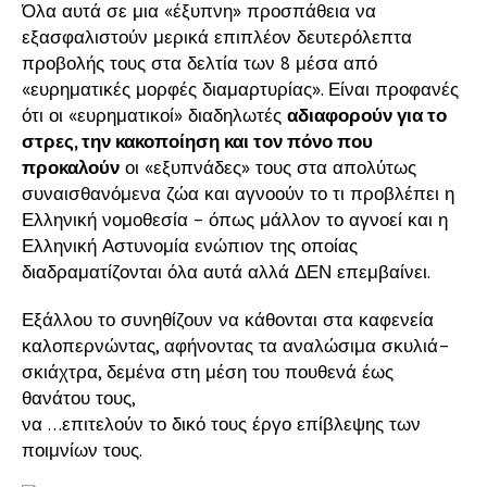
Όλα αυτά σε μια «έξυπνη» προσπάθεια να
εξασφαλιστούν μερικά επιπλέον δευτερόλεπτα
προβολής τους στα δελτία των 8 μέσα από
«ευρηματικές μορφές διαμαρτυρίας». Είναι προφανές
ότι οι «ευρηματικοί» διαδηλωτές
αδιαφορούν για το
στρες, την κακοποίηση και τον πόνο που
προκαλούν
οι «εξυπνάδες» τους στα απολύτως
συναισθανόμενα ζώα και αγνοούν το τι προβλέπει η
Ελληνική νομοθεσία – όπως μάλλον το αγνοεί και η
Ελληνική Αστυνομία ενώπιον της οποίας
διαδραματίζονται όλα αυτά αλλά ΔΕΝ επεμβαίνει.
Εξάλλου το συνηθίζουν να κάθονται στα καφενεία
καλοπερνώντας, αφήνοντας τα αναλώσιμα σκυλιά–
σκιάχτρα, δεμένα στη μέση του πουθενά έως
θανάτου τους,
να …επιτελούν το δικό τους έργο επίβλεψης των
ποιμνίων τους.