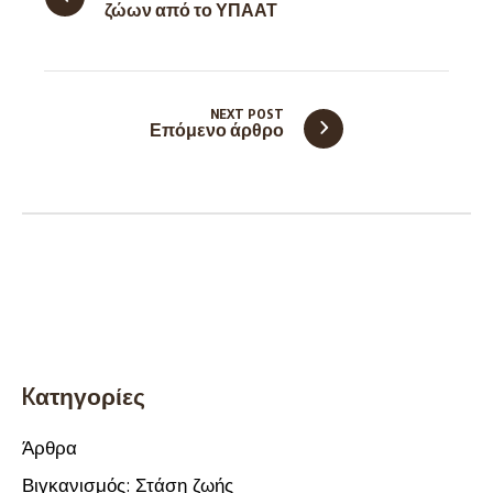
ζώων από το ΥΠΑΑΤ
NEXT POST
Επόμενο άρθρο
Kατηγορίες
Άρθρα
Βιγκανισμός: Στάση ζωής