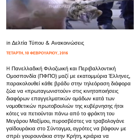
in
Δελτία Τύπου & Ανακοινώσεις
ΤΕΤΆΡΤΗ, 10 ΦΕΒΡΟΥΑΡΊΟΥ, 2016
H Πανελλαδική Φιλοζωική και Περιβαλλοντική
Ομοσπονδία (ΠΦΠΟ) μαζί με εκατομμύρια Έλληνες,
παρακολουθεί κάθε βράδυ στην τηλεόραση διάφορα
ζώα να «πρωταγωνιστούν» στις κινητοποιήσεις
διαφόρων επαγγελματικών ομάδων κατά των
νομοθετικών πρωτοβουλιών της κυβέρνησης ήτοι
κότες να πετιούνται πάνω από το φράκτη του
Μεγάρου Μαξίμου, πυροσβέστες να τραβολογάνε
γαϊδουράκια στο Σύνταγμα, αγρότες να βάφουν με
σπρέι γουρουνάκια στην Κρήτη, κριάρια να