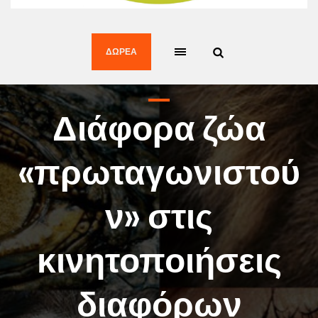
ΔΩΡΕΆ
Διάφορα ζώα
«πρωταγωνιστού
ν» στις
κινητοποιήσεις
διαφόρων