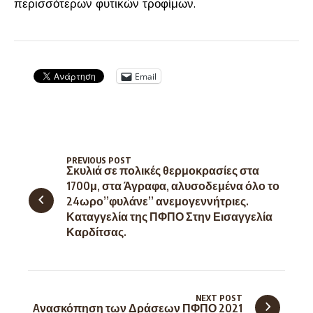
περισσότερων φυτικών τροφίμων.
Email
PREVIOUS POST
Σκυλιά σε πολικές θερμοκρασίες στα
1700μ, στα Άγραφα, αλυσοδεμένα όλο το
24ωρο”φυλάνε” ανεμογεννήτριες.
Καταγγελία της ΠΦΠΟ Στην Εισαγγελία
Καρδίτσας.
NEXT POST
Aνασκόπηση των Δράσεων ΠΦΠΟ 2021