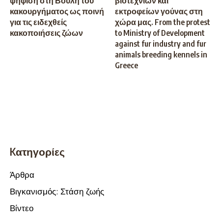
ψήφιση στη Βουλή του
βιοτεχνιών και
κακουργήματος ως ποινή
εκτροφείων γούνας στη
για τις ειδεχθείς
χώρα μας. From the protest
κακοποιήσεις ζώων
to Ministry of Development
against fur industry and fur
animals breeding kennels in
Greece
Kατηγορίες
Άρθρα
Βιγκανισμός: Στάση ζωής
Βίντεο