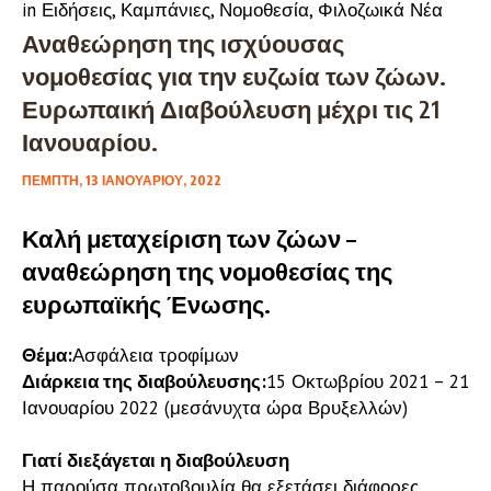
in
Ειδήσεις
,
Καμπάνιες
,
Νομοθεσία
,
Φιλοζωικά Νέα
Αναθεώρηση της ισχύουσας
νομοθεσίας για την ευζωία των ζώων.
Ευρωπαική Διαβούλευση μέχρι τις 21
Ιανουαρίου.
ΠΈΜΠΤΗ, 13 ΙΑΝΟΥΑΡΊΟΥ, 2022
Καλή μεταχείριση των ζώων –
αναθεώρηση της νομοθεσίας της
ευρωπαϊκής Ένωσης.
Θέμα:
Ασφάλεια τροφίμων
Διάρκεια της διαβούλευσης:
15 Οκτωβρίου 2021 – 21
Ιανουαρίου 2022 (μεσάνυχτα ώρα Βρυξελλών)
Γιατί διεξάγεται η διαβούλευση
Η παρούσα πρωτοβουλία θα εξετάσει διάφορες