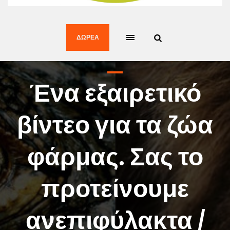
ΔΩΡΕΆ
Ένα εξαιρετικό
βίντεο για τα ζώα
φάρμας. Σας το
προτείνουμε
ανεπιφύλακτα /