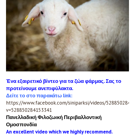
Ένα εξαιρετικό βίντεο για τα ζώα φάρμας. Σας το
προτείνουμε ανεπιφύλακτα.
Δείτε το στο παρακάτω link:
https://www.facebook.com/siniparksi/videos/5288502841
v=528850284153341
Πανελλαδική Φιλοζωική Περιβαλλοντική
Ομοσπονδία
An excellent video which we highly recommend.