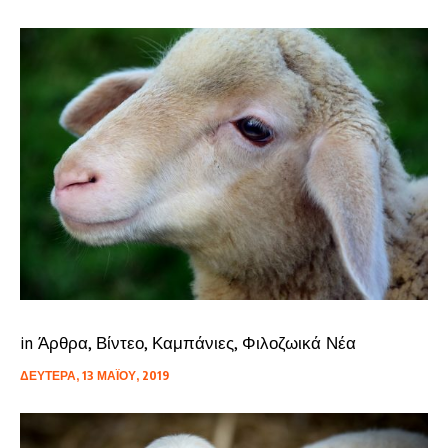
in
Άρθρα
,
Βίντεο
,
Καμπάνιες
,
Φιλοζωικά Νέα
ΔΕΥΤΈΡΑ, 13 ΜΑΪ́ΟΥ, 2019