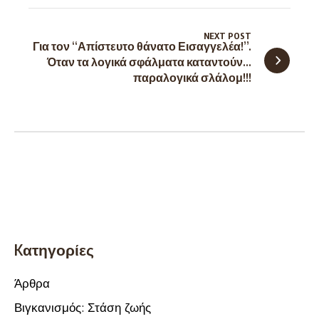
NEXT POST
Για τον “Απίστευτο θάνατο Εισαγγελέα!”.
Όταν τα λογικά σφάλματα καταντούν…
παραλογικά σλάλομ!!!
Kατηγορίες
Άρθρα
Βιγκανισμός: Στάση ζωής