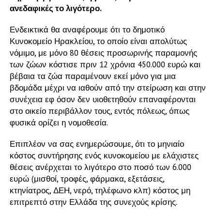
ανεδαφικές το λιγότερο.
Ενδεικτικά θα αναφέρουμε ότι το δημοτικό
Κυνοκομείο Ηρακλείου, το οποίο είναι απολύτως
νόμιμο, με μόνο 80 θέσεις προσωρινής παραμονής
των ζώων κόστισε πριν 12 χρόνια 450.000 ευρώ και
βέβαια τα ζώα παραμένουν εκεί μόνο για μια
βδομάδα μέχρι να ιαθούν από την στείρωση και στην
συνέχεια εφ όσον δεν υιοθετηθούν επαναφέρονται
στο οικείο περιβάλλον τους, εντός πόλεως, όπως
φυσικά ορίζει η νομοθεσία.
Επιπλέον να σας ενημερώσουμε, ότι το μηνιαίο
κόστος συντήρησης ενός κυνοκομείου με ελάχιστες
θέσεις ανέρχεται το λιγότερο στο ποσό των 6.000
ευρώ (μισθοί, τροφές, φάρμακα, εξετάσεις,
κτηνίατρος, ΔΕΗ, νερό, τηλέφωνο κλπ) κόστος μη
επιτρεπτό στην Ελλάδα της συνεχούς κρίσης.