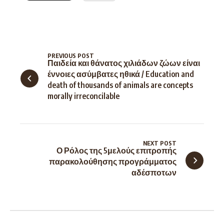
PREVIOUS POST
Παιδεία και θάνατος χιλιάδων ζώων είναι
έννοιες ασύμβατες ηθικά / Education and
death of thousands of animals are concepts
morally irreconcilable
NEXT POST
Ο Ρόλος της 5μελούς επιτροπής
παρακολούθησης προγράμματος
αδέσποτων