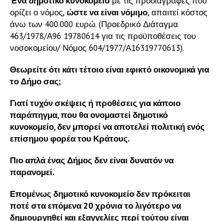
Ένα δημοτικό κυνοκομείο
με τις προδιαγραφές που
ορίζει ο νόμος,
ώστε να είναι νόμιμο
, απαιτεί κόστος
άνω των 400.000 ευρώ. (Προεδρικό Διάταγμα
463/1978/Α96 19780614 για τις προϋποθέσεις του
νοσοκομείου/ Νόμος 604/1977/Α16319770613).
Θεωρείτε ότι κάτι τέτοιο είναι εφικτό οικονομικά για
το Δήμο σας;
Γιατί τυχόν σκέψεις ή προθέσεις για κάποιο
παράπηγμα, που θα ονομαστεί δημοτικό
κυνοκομείο, δεν μπορεί να αποτελεί πολιτική ενός
επίσημου φορέα του Κράτους.
Πιο απλά ένας Δήμος δεν είναι δυνατόν να
παρανομεί.
Επομένως δημοτικό κυνοκομείο δεν πρόκειται
ποτέ στα επόμενα 20 χρόνια το λιγότερο να
δημιουργηθεί και εξαγγελίες περί τούτου είναι