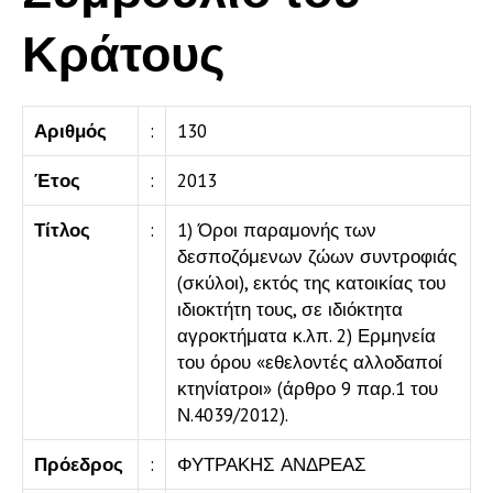
Κράτους
Αριθμός
:
130
Έτος
:
2013
Τίτλος
:
1) Όροι παραμονής των
δεσποζόμενων ζώων συντροφιάς
(σκύλοι), εκτός της κατοικίας του
ιδιοκτήτη τους, σε ιδιόκτητα
αγροκτήματα κ.λπ. 2) Ερμηνεία
του όρου «εθελοντές αλλοδαποί
κτηνίατροι» (άρθρο 9 παρ.1 του
Ν.4039/2012).
Πρόεδρος
:
ΦΥΤΡΑΚΗΣ ΑΝΔΡΕΑΣ