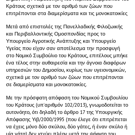
Κράτους σχετικά με τον αριθμό των ζώων που
επιτρέπονται στα διαμερίσματα και τις μονοκατοικίες
Μετά από επιστολές της Πανελλαδικής Φιλοζωικής
και Περιβαλλοντικής Ομοσπονδίας προς το
Υπουργείο Αγροτικής Ανάπτυξης και Υπουργείο
Υγείας που είχαν σαν αποτέλεσμα την προσφυγή
στο Νομικό Συμβούλιο του Κράτους, επιτέλους μπήκε
ένα τέλος στην αυθαιρεσία και την άγνοια διαφόρων
υπηρεσιών του Δημοσίου, κυρίως των υγειονομικών,
σχετικά με τον αριθμό των ζώων που επιτρέπονται
σε διαμερίσματα και μονοκατοικίες.
Με την πρόσφατη απόφαση του Νομικού Συμβουλίου
του Κράτους (υπ’αριθμόν 102/2013), γνωμοδοτείται το
αυτονόητο, ότι δηλαδή το άρθρο 17 της Υπουργικής
Απόφασης Υιβ/2000/1995 (που έλεγε ότι επιτρέπεται
να έχεις μόνο δύο σκύλου, δύο γάτες, ή έναν σκύλο ή
μία γάτα) δεν ισχύει πλέον μετά την ψήφιση του