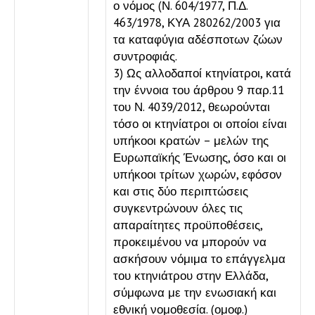
ο νόμος (Ν. 604/1977, Π.Δ.
463/1978, ΚΥΑ 280262/2003 για
τα καταφύγια αδέσποτων ζώων
συντροφιάς.
3) Ως αλλοδαποί κτηνίατροι, κατά
την έννοια του άρθρου 9 παρ.11
του Ν. 4039/2012, θεωρούνται
τόσο οι κτηνίατροι οι οποίοι είναι
υπήκοοι κρατών – μελών της
Ευρωπαϊκής Ένωσης, όσο και οι
υπήκοοι τρίτων χωρών, εφόσον
και στις δύο περιπτώσεις
συγκεντρώνουν όλες τις
απαραίτητες προϋποθέσεις,
προκειμένου να μπορούν να
ασκήσουν νόμιμα το επάγγελμα
του κτηνιάτρου στην Ελλάδα,
σύμφωνα με την ενωσιακή και
εθνική νομοθεσία. (ομοφ.)