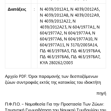
Διατάξεις
:
Ν 4039/2012Α1, Ν 4039/2012Α5,
Ν 4039/2012Α8, Ν 4039/2012Α9,
Ν 4039/2012Α22, Ν
4039/2012Α23, Ν 604/1977Α1, Ν
604/1977Α2, Ν 604/1977Α4, Ν
604/1977Α6, Ν 604/1977Α10, Ν
604/1977Α11, Ν 3170/2003Α14,
ΠΔ 463/1978Α3, ΠΔ 463/1978Α4,
ΠΔ 463/1978Α6, ΠΔ 463/1978Α7,
ΚΥΑ 280262/2003
Αρχείο PDF:
Όροι παραμονής των δεσποζόμενων
ζώων συντροφιάς εκτός της κατοικίας του ιδιοκτήτη
πηγή
Π.Φ.Π.Ο. – Νομοθεσία Για την Προστασία Των Ζώων:
Σημαντική Γνωμοδότηση του Νομικού Συμβουλίου του