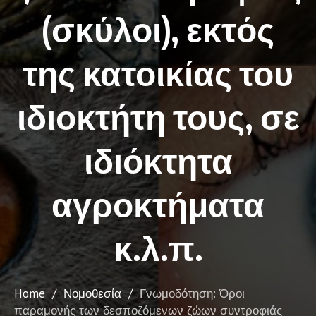
(σκύλοι), εκτός
της κατοικίας του
ιδιοκτήτη τους, σε
ιδιόκτητα
αγροκτήματα
κ.λ.π.
Home
/
Νομοθεσία
/
Γνωμοδότηση: Όροι
παραμονής των δεσποζόμενων ζώων συντροφιάς