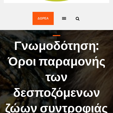
ΔΩΡΕΆ
Γνωμοδότηση:
Όροι παραμονής
των
δεσποζόμενων
ζώων συντροφιάς