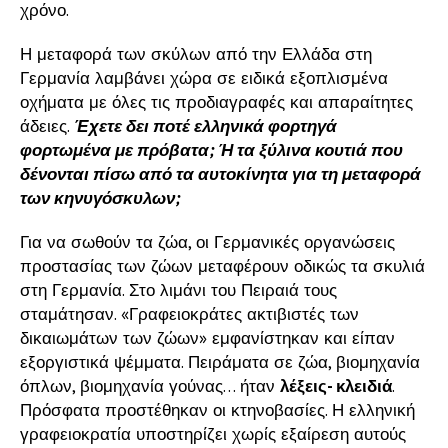
χρόνο.
Η μεταφορά των σκύλων από την Ελλάδα στη
Γερμανία λαμβάνει χώρα σε ειδικά εξοπλισμένα
οχήματα με όλες τις προδιαγραφές και απαραίτητες
άδειες.
Έχετε δει ποτέ ελληνικά φορτηγά
φορτωμένα με πρόβατα; Ή τα ξύλινα κουτιά που
δένονται πίσω από τα αυτοκίνητα για τη μεταφορά
των κηνυγόσκυλων;
Για να σωθούν τα ζώα, οι Γερμανικές οργανώσεις
προστασίας των ζώων μεταφέρουν οδικώς τα σκυλιά
στη Γερμανία. Στο λιμάνι του Πειραιά τους
σταμάτησαν. «Γραφειοκράτες ακτιβιστές των
δικαιωμάτων των ζώων» εμφανίστηκαν και είπαν
εξοργιστικά ψέμματα. Πειράματα σε ζώα, βιομηχανία
όπλων, βιομηχανία γούνας… ήταν
λέξεις- κλειδιά
.
Πρόσφατα προστέθηκαν οι κτηνοβασίες. Η ελληνική
γραφειοκρατία υποστηρίζει χωρίς εξαίρεση αυτούς