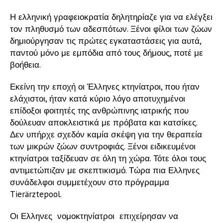
Η ελληνική γραφειοκρατία δηλητηρίαζε για να ελέγξει
τον πληθυσμό των αδεσπότων. Ξένοι φίλοι των ζώων
δημιούργησαν τις πρώτες εγκαταστάσεις για αυτά,
παντού μόνο με εμπόδια από τους δήμους, ποτέ με
βοήθεια.
Εκείνη την εποχή οι Έλληνες κτηνίατροι, που ήταν
ελάχιστοι, ήταν κατά κύριο λόγο αποτυχημένοι
επίδοξοι φοιτητές της ανθρώπινης ιατρικής που
δούλευαν αποκλειστικά με πρόβατα και κατσίκες.
Δεν υπήρχε σχεδόν καμία σκέψη για την θεραπεία
των μικρών ζώων συντροφιάς. Ξένοι ειδικευμένοι
κτηνίατροι ταξίδευαν σε όλη τη χώρα. Τότε όλοι τους
αντιμετώπιζαν με σκεπτικισμό. Τώρα πια Ελληνες
συνάδελφοι συμμετέχουν στο πρόγραμμα
Tierärztepool.
Οι Ελληνες νομοκτηνίατροι επιχείρησαν να