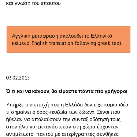
και γνωση του επαυτου.
Αγγλική μετάφραση ακολουθεί το Ελληνικό
κείμενο. English translation following greek text.
03.02.2015
Ό,τι και να κάνουν, θα είμαστε πάντα πιο γρήγοροι
Υπήρξε μια εποχή που η Ελλάδα δεν είχε καμία ιδέα
τι σημαίνει ο όρος «ευζωία των ζώων». Ξένοι που
ήθελαν να απολαύσουν την συνταξιοδότησή τους
στον ήλιο και μετανάστευαν στη χώρα έρχονταν
αντιμέτωποι παντού με απερίγραπτες συνθήκες.