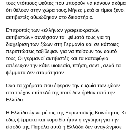
τους ντόπιους ψεύτες που μπορούν να κάνουν ακόμα
ότι θέλουν στην χώρα τους. Μήνες μετά οι τίμιοι ξένοι
ακτιβιστές αθωώθηκαν στο δικαστήριο.
Επιτροπές των «ελλήνων γραφειοκρατών
ακτιβιστών» συνέχισαν τα ψέματά τους για τη
διαχείριση των ζώων στη Γερμανία και σε κάποιες
περιπτώσεις ταξίδεψαν για να πείσουν τον εαυτό
τους. Οι γερμανοί ακτιβιστές και τα καταφύγια
απέδειξαν την κάθε υιοθεσία, πτήση, σεντ , αλλά τα
ψέμματα δεν σταμάτησαν.
Όλα τα χρήματα που έφεραν την ευζωία των ζώων
στο τρέχον επίπεδό της ποτέ δεν ήρθαν από την
Ελλάδα.
Η Ελλάδα έγινε μέρος της Ευρωπαϊκής Κοινότητας. Κι
εδώ, ψέμματα και κοροιδία ήταν η εγγύηση για την
είσοδό της. Παρόλα αυτά η Ελλάδα δεν αναγώνρισε