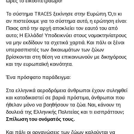
ώρες το εικοσιτετράωρο!
To σύστημα TRACES ξεκίνησε στην Ευρώπη. Ό,τι κι
αν πιστεύουμε για το σύστημα αυτό, η ερώτηση είναι:
Ποιος από την αρχή αποκλείει τον εαυτό του από
αυτο; Η Ελλάδα! Υποδεικνύει στους νομοκτηνίατρους
να μην εκδίδουν τα σχετικά χαρτιά. Και πάλι οι ξένοι
υπερασπιστές των δικαιωμάτων των ζώων
βρίσκονται στη θέση να επικοινωνούν με δικηγόρους
και την ευρωπαϊκή κοινότητα.
Ένα πρόσφατο παράδειγμα:
Στα ελληνικά αεροδρόμεια άνθρωποι έχουν συληφθεί
και καταδικαστεί σε βαριά πρόστιμα, άνθρωποι που
ήθελαν μόνο να βοηθήσουν τα ζώα. Ναι, κάνουν τη
δουλειά της Ελληνικής Πολιτείας και τι εισπράττουν
;
Σπίλωση του ονόματός τους.
Και πάλι οι οργανώσεις των ζώων καλούνται να