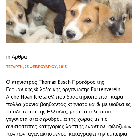
in
Άρθρα
ΤΕΤΆΡΤΗ, 25 ΦΕΒΡΟΥΑΡΊΟΥ, 2015
Ο κτηνιατρος Τhomas Busch Προεδρος της
Γερμανικης Φιλοζωικης οργανωσης Fortenverein
Arche Noah Kreta eV, που δραστηριοποιειται παρα
πολλα χρονια βοηθωντας κτηνιατρικα & με υιοθεσιες
τα αδεσποτα της Ελλαδας, μετα τα τελευταια
γεγονοτα στα αεροδρομια της χωρας με τις
ανυποστατες κατηγοριες λασπης εναντιον φιλοζωων
πολιτων, αγανακτισμενος καταγραφει την εμπειρια