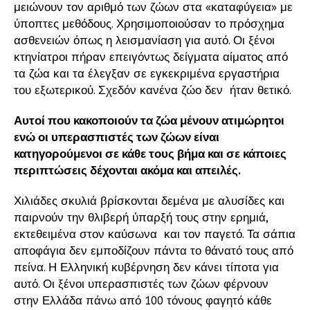
μειώνουν τον αριθμό των ζώων στα «καταφύγεια» με
ύποπτες μεθόδους. Χρησιμοποιούσαν το πρόσχημα
ασθενειών όπως η λεισμανίαση για αυτό. Οι ξένοι
κτηνίατροι πήραν επειγόντως δείγματα αίματος από
τα ζώα και τα έλεγξαν σε εγκεκριμένα εργαστήρια
του εξωτερικού. Σχεδόν κανένα ζώο δεν ήταν θετικό.
Αυτοί που κακοποιούν τα ζώα μένουν ατιμώρητοι
ενώ οι υπερασπιστές των ζώων είναι
κατηγορούμενοι σε κάθε τους βήμα και σε κάποιες
περιπτώσεις δέχονται ακόμα και απειλές.
Χιλιάδες σκυλιά βρίσκονται δεμένα με αλυσίδες και
παιρνούν την θλιβερή ύπαρξή τους στην ερημιά,
εκτεθειμένα στον καύσωνα και τον παγετό. Τα σάπια
αποφάγια δεν εμποδίζουν πάντα το θάνατό τους από
πείνα. Η Ελληνική κυβέρνηση δεν κάνει τίποτα για
αυτό. Οι ξένοι υπερασπιστές των ζώων φέρνουν
στην Ελλάδα πάνω από 100 τόνους φαγητό κάθε