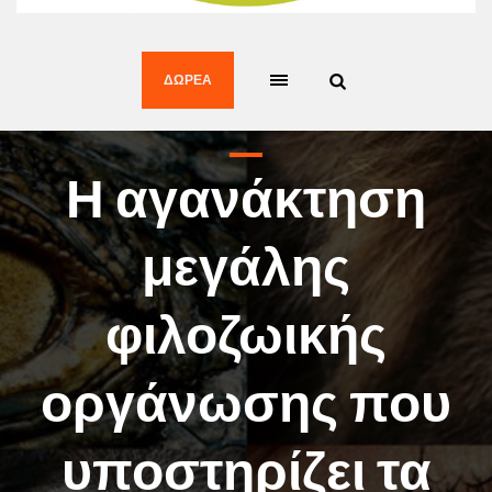
ΔΩΡΕΆ
Η αγανάκτηση
μεγάλης
φιλοζωικής
οργάνωσης που
υποστηρίζει τα