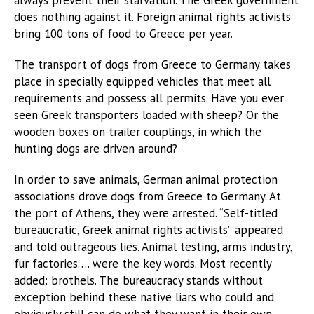
does nothing against it. Foreign animal rights activists
bring 100 tons of food to Greece per year.
The transport of dogs from Greece to Germany takes
place in specially equipped vehicles that meet all
requirements and possess all permits. Have you ever
seen Greek transporters loaded with sheep? Or the
wooden boxes on trailer couplings, in which the
hunting dogs are driven around?
In order to save animals, German animal protection
associations drove dogs from Greece to Germany. At
the port of Athens, they were arrested. “Self-titled
bureaucratic, Greek animal rights activists” appeared
and told outrageous lies. Animal testing, arms industry,
fur factories…. were the key words. Most recently
added: brothels. The bureaucracy stands without
exception behind these native liars who could and
obviously still can do what they want in their own