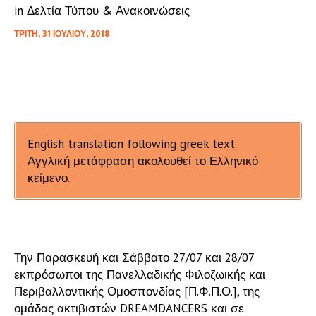
in
Δελτία Τύπου & Ανακοινώσεις
ΤΡΊΤΗ, 31 ΙΟΥΛΊΟΥ, 2018
English translation following greek text.
Αγγλική μετάφραση ακολουθεί το Ελληνικό
κείμενο.
Την Παρασκευή και Σάββατο 27/07 και 28/07
εκπρόσωποι της Πανελλαδικής Φιλοζωικής και
Περιβαλλοντικής Ομοσπονδίας [Π.Φ.Π.Ο.], της
ομάδας ακτιβιστών DREAMDANCERS και σε