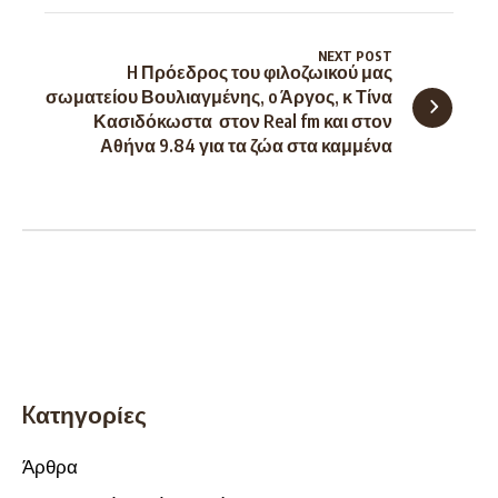
NEXT POST
H Πρόεδρος του φιλοζωικού μας
σωματείου Βουλιαγμένης, o Άργος, κ Τίνα
Κασιδόκωστα στον Real fm και στον
Αθήνα 9.84 για τα ζώα στα καμμένα
Kατηγορίες
Άρθρα