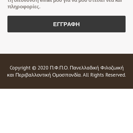
τη διεύθυνση email μου για να μου στείλει νέα και
πληροφορίες.
Copyright © 2020 Π.Φ.Π.Ο. Πανελλαδική Φιλοζωική
και Περιβαλλοντική Ομοσπονδία. All Rights Reserved.