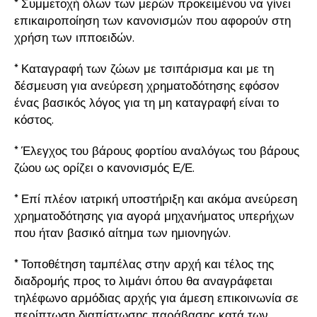
* Συμμετοχή όλων των μερών προκειμένου να γίνει
επικαιροποίηση των κανονισμών που αφορούν στη
χρήση των ιπποειδών.
* Καταγραφή των ζώων με τσιπάρισμα και με τη
δέσμευση για ανεύρεση χρηματοδότησης εφόσον
ένας βασικός λόγος για τη μη καταγραφή είναι το
κόστος.
* Έλεγχος του βάρους φορτίου αναλόγως του βάρους
ζώου ως ορίζει ο κανονισμός Ε/Ε.
* Επί πλέον ιατρική υποστήριξη και ακόμα ανεύρεση
χρηματοδότησης για αγορά μηχανήματος υπερήχων
που ήταν βασικό αίτημα των ημιονηγών.
* Τοποθέτηση ταμπέλας στην αρχή και τέλος της
διαδρομής προς το λιμάνι όπου θα αναγράφεται
τηλέφωνο αρμόδιας αρχής για άμεση επικοινωνία σε
περίπτωση διαπίστωσης παράβασης κατά των