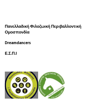
Πανελλαδική Φιλοζωική Περιβαλλοντική
Ομοσπονδία
Dreamdancers
Ε.Σ.Π.Ι