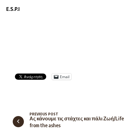
E.S.P.I
Email
PREVIOUS POST
Ας κάνουμε τις στάχτες και πάλι Ζωή/Life
from the ashes