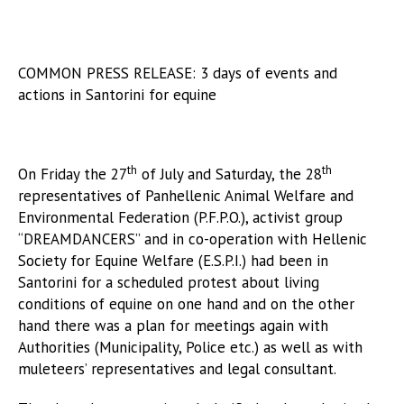
COMMON PRESS RELEASE: 3 days of events and
actions in Santorini for equine
th
th
On Friday the 27
of July and Saturday, the 28
representatives of Panhellenic Animal Welfare and
Environmental Federation (P.F.P.O.), activist group
“DREAMDANCERS” and in co-operation with Hellenic
Society for Equine Welfare (E.S.P.I.) had been in
Santorini for a scheduled protest about living
conditions of equine on one hand and on the other
hand there was a plan for meetings again with
Authorities (Municipality, Police etc.) as well as with
muleteers’ representatives and legal consultant.