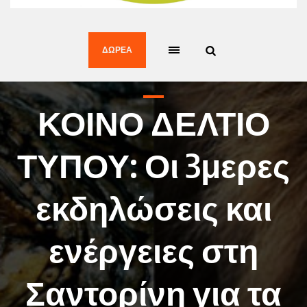
ΔΩΡΕΆ
ΚΟΙΝΟ ΔΕΛΤΙΟ
ΤΥΠΟΥ: Οι 3μερες
εκδηλώσεις και
ενέργειες στη
Σαντορίνη για τα