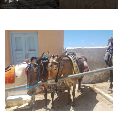
equine