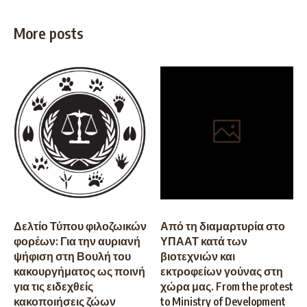
More posts
Δελτίο Τύπου φιλοζωικών
Από τη διαμαρτυρία στο
φορέων: Για την αυριανή
ΥΠΑΑΤ κατά των
ψήφιση στη Βουλή του
βιοτεχνιών και
κακουργήματος ως ποινή
εκτροφείων γούνας στη
για τις ειδεχθείς
χώρα μας. From the protest
κακοποιήσεις ζώων
to Ministry of Development