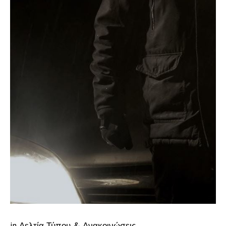
in
Δελτία Τύπου & Ανακοινώσεις