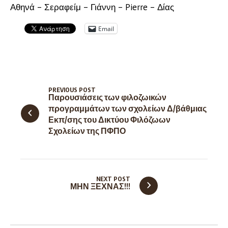
Αθηνά – Σεραφείμ – Γιάννη – Pierre – Δίας
Email
PREVIOUS POST
Παρουσιάσεις των φιλοζωικών
προγραμμάτων των σχολείων Δ/βάθμιας
Εκπ/σης του Δικτύου Φιλόζωων
Σχολείων της ΠΦΠΟ
NEXT POST
ΜΗΝ ΞΕΧΝΑΣ!!!