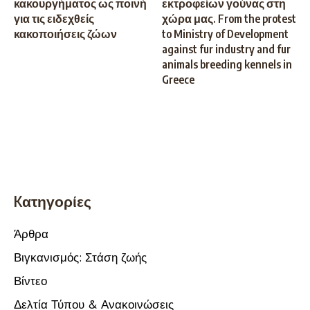
κακουργήματος ως ποινή
εκτροφείων γούνας στη
για τις ειδεχθείς
χώρα μας. From the protest
κακοποιήσεις ζώων
to Ministry of Development
against fur industry and fur
animals breeding kennels in
Greece
Kατηγορίες
Άρθρα
Βιγκανισμός: Στάση ζωής
Βίντεο
Δελτία Τύπου & Ανακοινώσεις