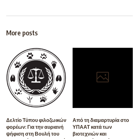
More posts
Δελτίο Τύπου φιλοζωικών
Από τη διαμαρτυρία στο
φορέων: Για την αυριανή
ΥΠΑΑΤ κατά των
ψήφιση στη Βουλή του
βιοτεχνιών και