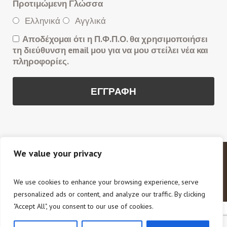
Προτιμώμενη Γλώσσα
Ελληνικά
Αγγλικά
Αποδέχομαι ότι η Π.Φ.Π.Ο. θα χρησιμοποιήσει
τη διεύθυνση email μου για να μου στείλει νέα και
πληροφορίες.
We value your privacy
Copyright © 2020 Π.Φ.Π.Ο. Πανελλαδική Φιλοζωική
και Περιβαλλοντική Ομοσπονδία. All Rights Reserved.
We use cookies to enhance your browsing experience, serve
personalized ads or content, and analyze our traffic. By clicking
"Accept All", you consent to our use of cookies.