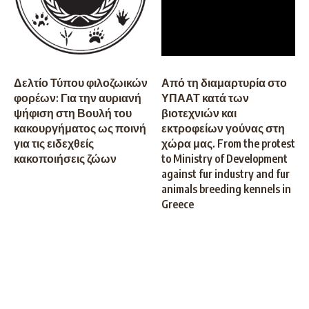
Δελτίο Τύπου φιλοζωικών
Από τη διαμαρτυρία στο
φορέων: Για την αυριανή
ΥΠΑΑΤ κατά των
ψήφιση στη Βουλή του
βιοτεχνιών και
κακουργήματος ως ποινή
εκτροφείων γούνας στη
για τις ειδεχθείς
χώρα μας. From the protest
κακοποιήσεις ζώων
to Ministry of Development
against fur industry and fur
animals breeding kennels in
Greece