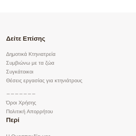
Δείτε Επίσης
Δημοτικά Κτηνιατρεία
Συμβιώνω με τα ζώα
Συγκάτοικοι
Θέσεις εργασίας για κτηνιάτρους
———————
Όροι Χρήσης
Πολιτική Απορρήτου
Περί