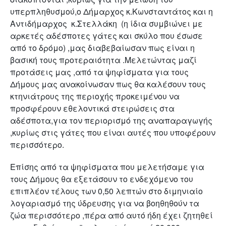
υπερπληθυσμού,ο Δήμαρχος κ.Κωνσταντάτος και η
Αντιδήμαρχος κ.Στελλάκη (η ίδια συμβιώνει με
αρκετές αδέσποτες γάτες και σκύλο που έσωσε
από το δρόμο) ,μας διαβεβαίωσαν πως είναι η
βασική τους προτεραιότητα .Μελετώντας μαζί
προτάσεις μας ,από τα ψηφίσματα για τους
Δήμους μας ανακοίνωσαν πως θα καλέσουν τους
κτηνιάτρους της περιοχής προκειμένου να
προσφέρουν εθελοντικά στειρώσεις στα
αδέσποτα,για τον περιορισμό της αναπαραγωγής
,κυρίως στις γάτες που είναι αυτές που υποφέρουν
περισσότερο.
Επίσης από τα ψηφίσματα που μελετήσαμε για
τους Δήμους θα εξετάσουν το ενδεχόμενο του
επιπλέον τέλους των 0,50 λεπτών στο διμηνιαίο
λογαριασμό της ύδρευσης για να βοηθηθούν τα
ζώα περισσότερο ,πέρα από αυτό ήδη έχει ζητηθεί