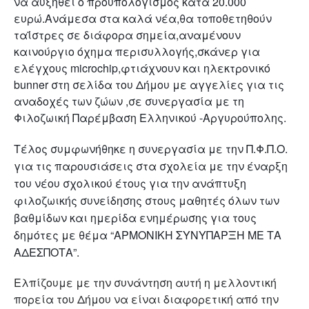
να αυξηθεί ο προϋπολογισμός κατά 20.000
ευρώ.Ανάμεσα στα καλά νέα,θα τοποθετηθούν
ταΐστρες σε διάφορα σημεία,αναμένουν
καινούργιο όχημα περισυλλογής,σκάνερ για
ελέγχους microchip,φτιάχνουν και ηλεκτρονικό
bunner στη σελίδα του Δήμου με αγγελίες για τις
αναδοχές των ζώων ,σε συνεργασία με τη
Φιλοζωική Παρέμβαση Ελληνικού -Αργυρούπολης.
Τέλος συμφωνήθηκε η συνεργασία με την Π.Φ.Π.Ο.
για τις παρουσιάσεις στα σχολεία με την έναρξη
του νέου σχολικού έτους για την ανάπτυξη
φιλοζωικής συνείδησης στους μαθητές όλων των
βαθμίδων και ημερίδα ενημέρωσης για τους
δημότες με θέμα “ΑΡΜΟΝΙΚΗ ΣΥΝΥΠΑΡΞΗ ΜΕ ΤΑ
ΑΔΕΣΠΟΤΑ”.
Ελπίζουμε με την συνάντηση αυτή η μελλοντική
πορεία του Δήμου να είναι διαφορετική από την