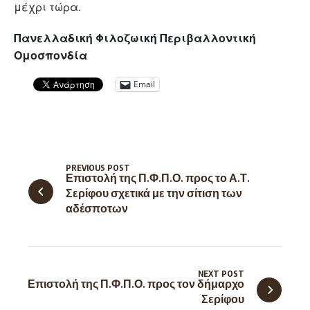
μέχρι τώρα.
Πανελλαδική
Φιλοζωική Περιβαλλοντική
Ομοσπονδία
Email
PREVIOUS POST
Επιστολή της Π.Φ.Π.Ο. προς το Α.Τ.
Σερίφου σχετικά με την σίτιση των
αδέσποτων
NEXT POST
Επιστολή της Π.Φ.Π.Ο. προς τον δήμαρχο
Σερίφου