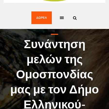
ΔΩΡΕΆ
Συνάντηση
μελών της
Ομοσπονδίας
μας με τον Δήμο
Ελληνικού-