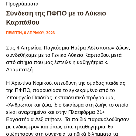
Προγράμματα
Σύνδεση της ΠΦΠΟ με το Λύκειο
Καρπάθου
ΠΈΜΠΤΗ, 6 ΑΠΡΙΛΊΟΥ, 2023
Στις 4 Απριλίου, Παγκόσμια Ημέρα Αδέσποτων ζώων,
συνδεθήκαμε με το Γενικό Λύκειο Καρπάθου, μετά
από αίτημα που μας έστειλε η καθηγήτρια κ.
Αραμπατζή.
Η Χριστίνα Νομικού, υπεύθυνη της ομάδας παιδείας
της ΠΦΠΟ, παρουσίασε το εγκεκριμένο από το
Υπουργείο Παιδείας εκπαιδευτικό πρόγραμμα,
«Άνθρωποι και ζώα, ίδιο δικαίωμα στη ζωή», το οποίο
είναι αναρτημένο και στην Πλατφόρμα 21+
Εργαστήρια Δεξιοτήτων. Τα παιδιά παρακολούθησαν
με ενδιαφέρον και όπως είπε η καθηγήτρια, θα
συζητήσουν στη συνέχεια τα ηθικά διλήμματα τα