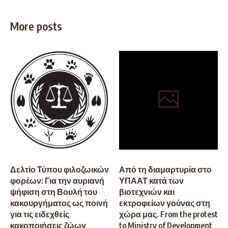
More posts
Δελτίο Τύπου φιλοζωικών
Από τη διαμαρτυρία στο
φορέων: Για την αυριανή
ΥΠΑΑΤ κατά των
ψήφιση στη Βουλή του
βιοτεχνιών και
κακουργήματος ως ποινή
εκτροφείων γούνας στη
για τις ειδεχθείς
χώρα μας. From the protest
κακοποιήσεις ζώων
to Ministry of Development