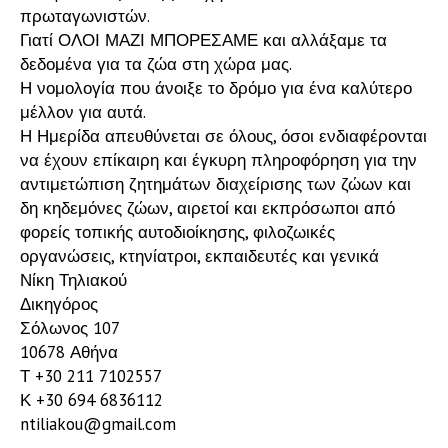
πρωταγωνιστών.
Γιατί ΟΛΟΙ ΜΑΖΙ ΜΠΟΡΕΣΑΜΕ και αλλάξαμε τα
δεδομένα για τα ζώα στη χώρα μας.
Η νομολογία που άνοιξε το δρόμο για ένα καλύτερο
μέλλον για αυτά.
Η Ημερίδα απευθύνεται σε όλους, όσοι ενδιαφέρονται
να έχουν επίκαιρη και έγκυρη πληροφόρηση για την
αντιμετώπιση ζητημάτων διαχείρισης των ζώων και
δη κηδεμόνες ζώων, αιρετοί και εκπρόσωποι από
φορείς τοπικής αυτοδιοίκησης, φιλοζωικές
οργανώσεις, κτηνίατροι, εκπαιδευτές και γενικά
Νίκη Τηλιακού
Δικηγόρος
Σόλωνος 107
10678 Αθήνα
Τ +30 211 7102557
Κ +30 694 6836112
ntiliakou@gmail.com