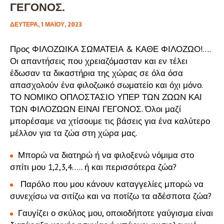
ΓΕΓΟΝΟΣ.
ΔΕΥΤΈΡΑ, 1 ΜΑΪ́ΟΥ, 2023
Προς ΦΙΛΟΖΩΙΚΑ ΣΩΜΑΤΕΙΑ & ΚΑΘΕ ΦΙΛΟΖΩΟ!….
Οι απαντήσεις που χρειαζόμασταν και εν τέλει
έδωσαν τα δικαστήρια της χώρας σε όλα όσα
απασχολούν ένα φιλοζωικό σωματείο και όχι μόνο.
ΤΟ ΝΟΜΙΚΟ ΟΠΛΟΣΤΑΣΙΟ ΥΠΕΡ ΤΩΝ ΖΩΩΝ ΚΑΙ
ΤΩΝ ΦΙΛΟΖΩΩΝ ΕΙΝΑΙ ΓΕΓΟΝΟΣ. Όλοι μαζί
μπορέσαμε να χτίσουμε τις βάσεις για ένα καλύτερο
μέλλον για τα ζώα στη χώρα μας.
Μπορώ να διατηρώ ή να φιλοξενώ νόμιμα στο
σπίτι μου 1,2,3,4….. ή και περισσότερα ζώα?
Παρόλο που μου κάνουν καταγγελίες μπορώ να
συνεχίσω να σιτίζω και να ποτίζω τα αδέσποτα ζώα?
Γαυγίζει ο σκύλος μου, οποιοδήποτε γαύγισμα είναι