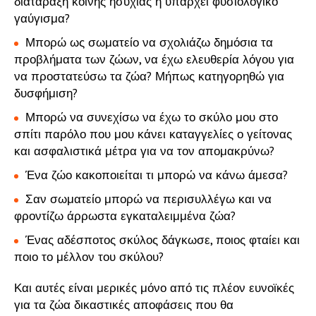
διατάραξη κοινής ησυχίας ή υπάρχει φυσιολογικό
γαύγισμα?
Μπορώ ως σωματείο να σχολιάζω δημόσια τα
προβλήματα των ζώων, να έχω ελευθερία λόγου για
να προστατεύσω τα ζώα? Μήπως κατηγορηθώ για
δυσφήμιση?
Μπορώ να συνεχίσω να έχω το σκύλο μου στο
σπίτι παρόλο που μου κάνει καταγγελίες ο γείτονας
και ασφαλιστικά μέτρα για να τον απομακρύνω?
Ένα ζώο κακοποιείται τι μπορώ να κάνω άμεσα?
Σαν σωματείο μπορώ να περισυλλέγω και να
φροντίζω άρρωστα εγκαταλειμμένα ζώα?
Ένας αδέσποτος σκύλος δάγκωσε, ποιος φταίει και
ποιο το μέλλον του σκύλου?
Και αυτές είναι μερικές μόνο από τις πλέον ευνοϊκές
για τα ζώα δικαστικές αποφάσεις που θα