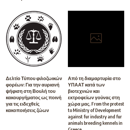
Δελτίο Τύπου φιλοζωικών
Από τη διαμαρτυρία στο
φορέων: Για την αυριανή
ΥΠΑΑΤ κατά των
ψήφιση στη Βουλή του
βιοτεχνιών και
κακουργήματος ως ποινή
εκτροφείων γούνας στη
για τις ειδεχθείς
χώρα μας. From the protest
κακοποιήσεις ζώων
to Ministry of Development
against fur industry and fur
animals breeding kennels in
Greece