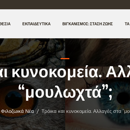
ΘΕΣΊΑ
ΕΚΠΑΙΔΕΥΤΙΚΆ
ΒΙΓΚΑΝΙΣΜΌΣ: ΣΤΆΣΗ ΖΩΉΣ
ΤΑ
αι κυνοκομεία. Αλ
“μουλωχτά”;
Φιλοζωικά Νέα
/
Τρόικα και κυνοκομεία. Αλλαγές στα “μ