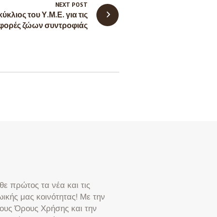
NEXT POST
ύκλιος του Υ.Μ.Ε. για τις
φορές ζώων συντροφιάς
ε πρώτος τα νέα και τις
ωικής μας κοινότητας! Με την
ους Όρους Χρήσης και την