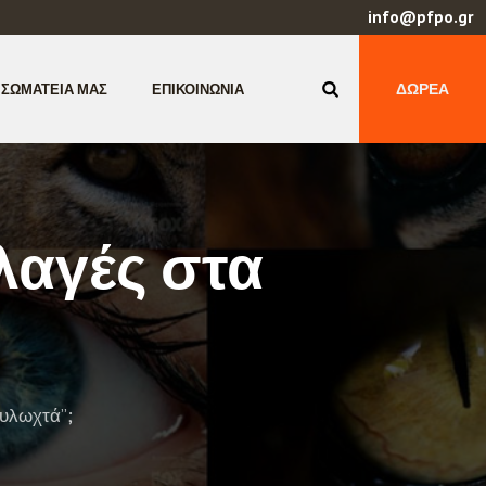
info@pfpo.gr
ΔΩΡΕΆ
 ΣΩΜΑΤΕΊΑ ΜΑΣ
ΕΠΙΚΟΙΝΩΝΊΑ
λαγές στα
ουλωχτά”;