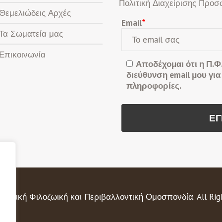
Πολιτική Διαχείρισης Προ
Θεμελιώδεις Αρχές
Email
*
Τα Σωματεία μας
Επικοινωνία
Αποδέχομαι ότι η Π.Φ
διεύθυνση email μου για 
πληροφορίες.
λλαδική Φιλοζωική και Περιβαλλοντική Ομοσπονδία. All Righ