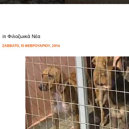
in
Φιλοζωικά Νέα
ΣΆΒΒΑΤΟ, 15 ΦΕΒΡΟΥΑΡΊΟΥ, 2014