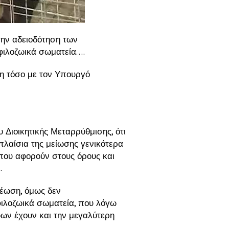
την αδειοδότηση των
φιλοζωικά σωματεία….
ση τόσο με τον Υπουργό
Διοικητικής Μεταρρύθμισης, ότι
πλαίσια της μείωσης γενικότερα
που αφορούν στους όρους και
.
νέωση, όμως δεν
ιλοζωικά σωματεία, που λόγω
ων έχουν και την μεγαλύτερη