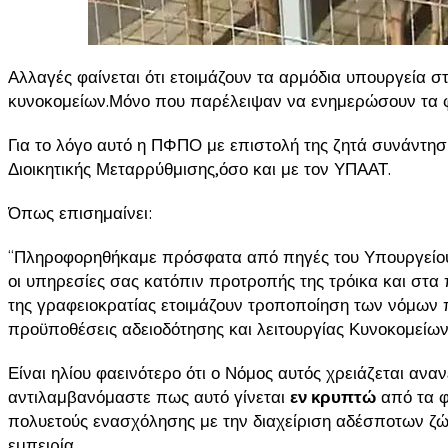
Αλλαγές φαίνεται ότι ετοιμάζουν τα αρμόδια υπουργεία σ
κυνοκομείων.Μόνο που παρέλειψαν να ενημερώσουν τα 
Για το λόγο αυτό η ΠΦΠΟ με επιστολή της ζητά συνάντη
Διοικητικής Μεταρρύθμισης,όσο και με τον ΥΠΑΑΤ.
Όπως επισημαίνει:
“Πληροφορηθήκαμε πρόσφατα από πηγές του Υπουργείου 
οι υπηρεσίες σας κατόπιν προτροπής της τρόικα και στα 
της γραφειοκρατίας ετοιμάζουν τροποποίηση των νόμων 
προϋποθέσεις αδειοδότησης και λειτουργίας Κυνοκομείων
Είναι ηλίου φαεινότερο ότι ο Νόμος αυτός χρειάζεται ανα
αντιλαμβανόμαστε πως αυτό γίνεται
εν κρυπτώ
από τα φ
πολυετούς ενασχόλησης με την διαχείριση αδέσποτων ζώ
εμπειρία.