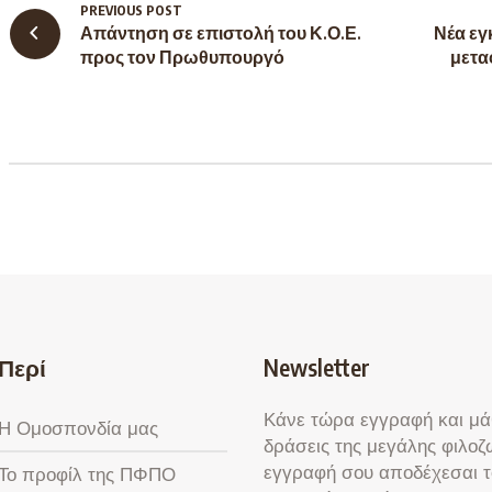
PREVIOUS POST
Απάντηση σε επιστολή του Κ.Ο.Ε.
Νέα εγκ
προς τον Πρωθυπουργό
μετα
Περί
Newsletter
Κάνε τώρα εγγραφή και μάθ
Η Ομοσπονδία μας
δράσεις της μεγάλης φιλοζ
εγγραφή σου αποδέχεσαι τ
Το προφίλ της ΠΦΠΟ