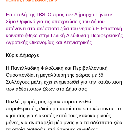
ΠΈΜΠΤΗ, 7 ΙΑΝΟΥΑΡΊΟΥ, 2016
Επιστολή της ΠΦΠΟ προς τον Δήμαρχο Τήνου κ.
Σίμο Ορφανό για τις υποχρεώσεις του δήμου
απέναντι στα αδέσποτα ζώα του νησιού. Η Επιστολή
κοινοποιήθηκε στην Γενική Διεύθυνση Περιφερειακής
Αγροτικής Οικονομίας και Κτηνιατρικής
Κύριε Δήμαρχε
Η Πανελλαδική Φιλοζωική και Περιβαλλοντική
Ομοσπονδία, η μεγαλύτερη της χώρας με 55
Συλλόγους μέλη, έχει ενημερωθεί για την κατάσταση
των αδέσποτων ζώων στο Δήμο σας.
Πολλές φορές μας έχουν παραπονεθεί
παραθεριστές, ιδιαίτερα αυτοί που επισκέπτονται το
νησί σας για διακοπές κατά τους καλοκαιρινούς
μήνες, για ανυπαρξία μέριμνας για τα αδέσποτα ζώα
τα οποία διαβιούν υπό άσχημες συνθήκες