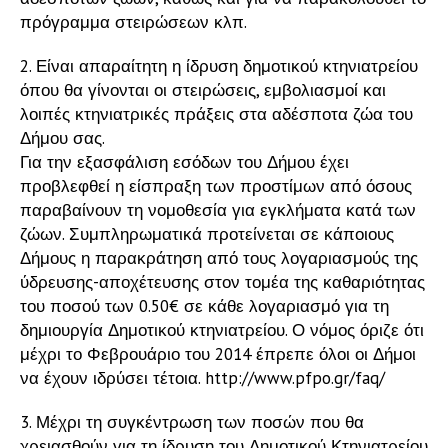
πρόγραμμα στειρώσεων κλπ.
2. Είναι απαραίτητη η ίδρυση δημοτικού κτηνιατρείου
όπου θα γίνονται οι στειρώσεις, εμβολιασμοί και
λοιπές κτηνιατρικές πράξεις στα αδέσποτα ζώα του
Δήμου σας.
Για την εξασφάλιση εσόδων του Δήμου έχει
προβλεφθεί η είσπραξη των προστίμων από όσους
παραβαίνουν τη νομοθεσία για εγκλήματα κατά των
ζώων. Συμπληρωματικά προτείνεται σε κάποιους
Δήμους η παρακράτηση από τους λογαριασμούς της
ύδρευσης-αποχέτευσης στον τομέα της καθαριότητας
του ποσού των 0.50€ σε κάθε λογαριασμό για τη
δημιουργία Δημοτικού κτηνιατρείου. Ο νόμος όριζε ότι
μέχρι το Φεβρουάριο του 2014 έπρεπε όλοι οι Δήμοι
να έχουν ιδρύσει τέτοια. http://www.pfpo.gr/faq/
3. Μέχρι τη συγκέντρωση των ποσών που θα
χρειασθούν για τη ίδρυση του Δημοτικού Κτηνιατρείου