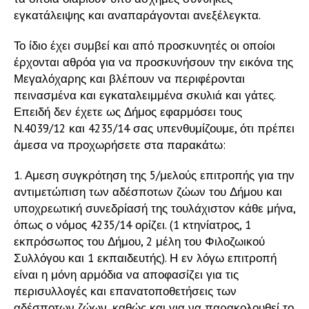
εγκατάλειψης και αναπαράγονται ανεξέλεγκτα.
Το ίδιο έχει συμβεί και από προσκυνητές οι οποίοι
έρχονται αθρόα για να προσκυνήσουν την εικόνα της
Μεγαλόχαρης και βλέπουν να περιφέρονται
πεινασμένα και εγκαταλειμμένα σκυλιά και γάτες.
Επειδή δεν έχετε ως Δήμος εφαρμόσει τους
Ν.4039/12 και 4235/14 σας υπενθυμίζουμε, ότι πρέπει
άμεσα να προχωρήσετε στα παρακάτω:
1. Αμεση συγκρότηση της 5/μελούς επιτροπής για την
αντιμετώπιση των αδέσποτων ζώων του Δήμου και
υποχρεωτική συνεδρίασή της τουλάχιστον κάθε μήνα,
όπως ο νόμος 4235/14 ορίζει. (1 κτηνίατρος, 1
εκπρόσωπος του Δήμου, 2 μέλη του Φιλοζωικού
Συλλόγου και 1 εκπαιδευτής). Η εν λόγω επιτροπή
είναι η μόνη αρμόδια να αποφασίζει για τις
περισυλλογές και επανατοποθετήσεις των
αδέσποτων ζώων, καθώς και για να παρακολουθεί το