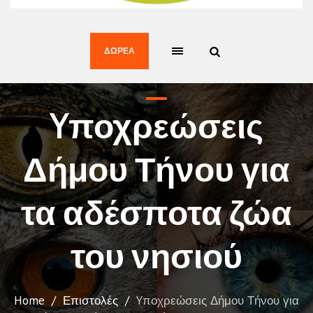
ΔΩΡΕΆ
Yποχρεώσεις
Δήμου Τήνου για
τα αδέσποτα ζώα
του νησιού
Home
/
Επιστολές
/
Yποχρεώσεις Δήμου Τήνου για