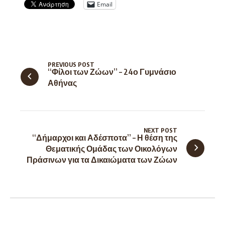
Email
PREVIOUS POST
“Φίλοι των Ζώων” – 24ο Γυμνάσιο
Αθήνας
NEXT POST
“Δήμαρχοι και Αδέσποτα” – Η θέση της
Θεματικής Ομάδας των Οικολόγων
Πράσινων για τα Δικαιώματα των Ζώων