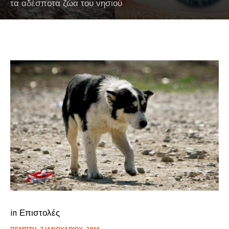
τα αδέσποτα ζώα του νησιού
in
Επιστολές